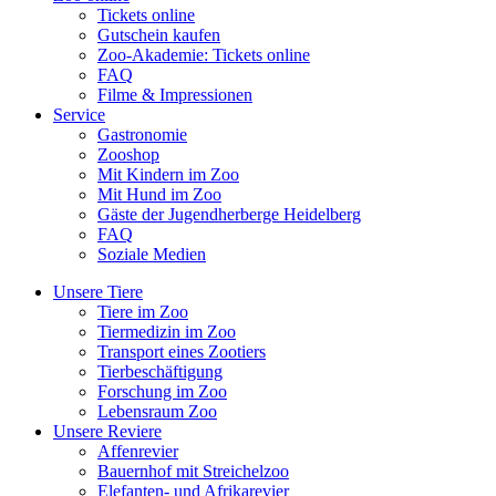
Tickets online
Gutschein kaufen
Zoo-Akademie: Tickets online
FAQ
Filme & Impressionen
Service
Gastronomie
Zooshop
Mit Kindern im Zoo
Mit Hund im Zoo
Gäste der Jugendherberge Heidelberg
FAQ
Soziale Medien
Unsere Tiere
Tiere im Zoo
Tiermedizin im Zoo
Transport eines Zootiers
Tierbeschäftigung
Forschung im Zoo
Lebensraum Zoo
Unsere Reviere
Affenrevier
Bauernhof mit Streichelzoo
Elefanten- und Afrikarevier