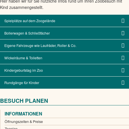
Hier haben wir für Sie nützliche Infos rund um Ihren Zoobesuch mit
Kind zusammengestellt.
Spielplätze auf dem Zoogelände
Bollerwagen & Schließfächer
Eigene Fahrzeuge wie Laufräder, Roller & Co.
Wickelräume & Toiletten
Kindergeburtstag im Zoo
Rundgänge für Kinder
BESUCH PLANEN
INFORMATIONEN
Öffnungszeiten & Preise
Zooplan