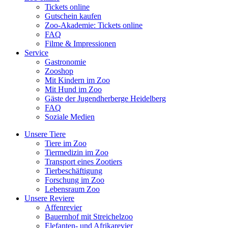
Tickets online
Gutschein kaufen
Zoo-Akademie: Tickets online
FAQ
Filme & Impressionen
Service
Gastronomie
Zooshop
Mit Kindern im Zoo
Mit Hund im Zoo
Gäste der Jugendherberge Heidelberg
FAQ
Soziale Medien
Unsere Tiere
Tiere im Zoo
Tiermedizin im Zoo
Transport eines Zootiers
Tierbeschäftigung
Forschung im Zoo
Lebensraum Zoo
Unsere Reviere
Affenrevier
Bauernhof mit Streichelzoo
Elefanten- und Afrikarevier