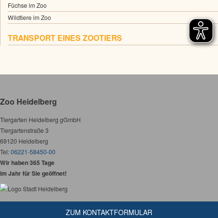
Füchse im Zoo
Wildtiere im Zoo
TRANSPORT EINES ZOOTIERS
Zoo Heidelberg
Tiergarten Heidelberg gGmbH
Tiergartenstraße 3
69120 Heidelberg
Tel:
06221-58450-00
Wir haben 365 Tage
im Jahr für Sie geöffnet!
ZUM KONTAKTFORMULAR