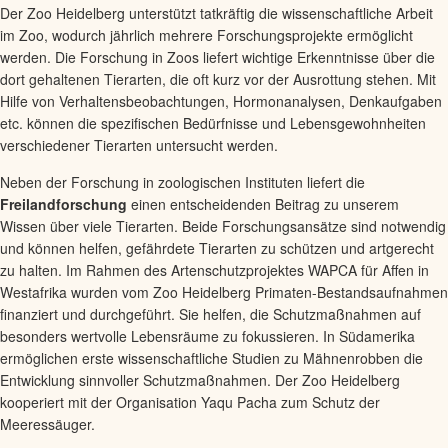
Der Zoo Heidelberg unterstützt tatkräftig die wissenschaftliche Arbeit
im Zoo, wodurch jährlich mehrere Forschungsprojekte ermöglicht
werden. Die Forschung in Zoos liefert wichtige Erkenntnisse über die
dort gehaltenen Tierarten, die oft kurz vor der Ausrottung stehen. Mit
Hilfe von Verhaltensbeobachtungen, Hormonanalysen, Denkaufgaben
etc. können die spezifischen Bedürfnisse und Lebensgewohnheiten
verschiedener Tierarten untersucht werden.
Neben der Forschung in zoologischen Instituten liefert die
Freilandforschung
einen entscheidenden Beitrag zu unserem
Wissen über viele Tierarten. Beide Forschungsansätze sind notwendig
und können helfen, gefährdete Tierarten zu schützen und artgerecht
zu halten. Im Rahmen des Artenschutzprojektes WAPCA für Affen in
Westafrika wurden vom Zoo Heidelberg Primaten-Bestandsaufnahmen
finanziert und durchgeführt. Sie helfen, die Schutzmaßnahmen auf
besonders wertvolle Lebensräume zu fokussieren. In Südamerika
ermöglichen erste wissenschaftliche Studien zu Mähnenrobben die
Entwicklung sinnvoller Schutzmaßnahmen. Der Zoo Heidelberg
kooperiert mit der Organisation Yaqu Pacha zum Schutz der
Meeressäuger.