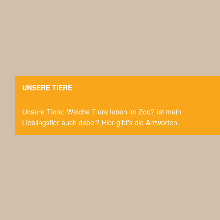
UNSERE TIERE
Unsere Tiere: Welche Tiere leben im Zoo? Ist mein
Lieblingstier auch dabei? Hier gibt's die Antworten.