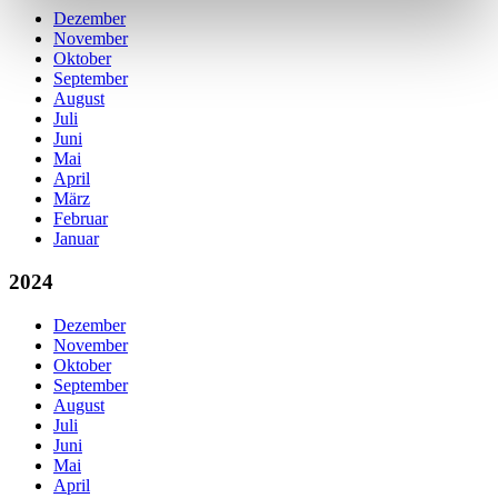
Dezember
November
Oktober
September
August
Juli
Juni
Mai
April
März
Februar
Januar
2024
Dezember
November
Oktober
September
August
Juli
Juni
Mai
April