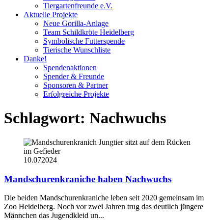
Tiergartenfreunde e.V.
Aktuelle Projekte
Neue Gorilla-Anlage
Team Schildkröte Heidelberg
Symbolische Futterspende
Tierische Wunschliste
Danke!
Spendenaktionen
Spender & Freunde
Sponsoren & Partner
Erfolgreiche Projekte
Schlagwort:
Nachwuchs
10.07
2024
Mandschurenkraniche haben Nachwuchs
Die beiden Mandschurenkraniche leben seit 2020 gemeinsam im
Zoo Heidelberg. Noch vor zwei Jahren trug das deutlich jüngere
Männchen das Jugendkleid un...