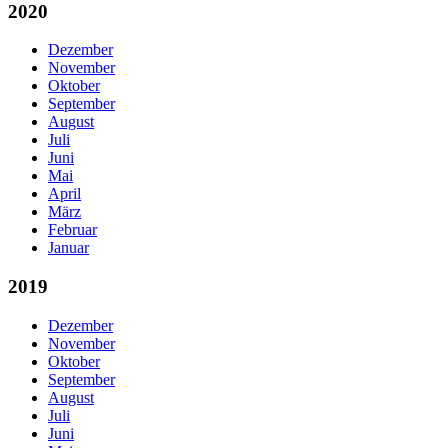
2020
Dezember
November
Oktober
September
August
Juli
Juni
Mai
April
März
Februar
Januar
2019
Dezember
November
Oktober
September
August
Juli
Juni