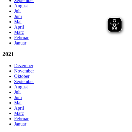
September
August
Juli
Juni
Mai
April
März
Februar
Januar
2021
Dezember
November
Oktober
September
August
Juli
Juni
Mai
April
März
Februar
Januar