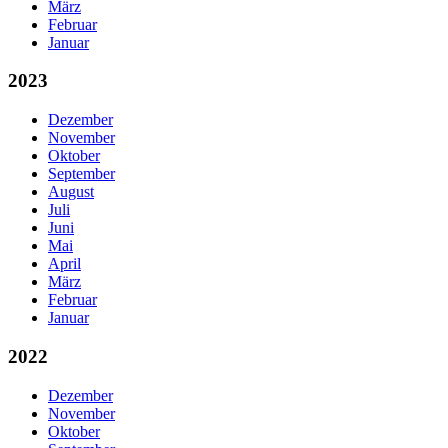
März
Februar
Januar
2023
Dezember
November
Oktober
September
August
Juli
Juni
Mai
April
März
Februar
Januar
2022
Dezember
November
Oktober