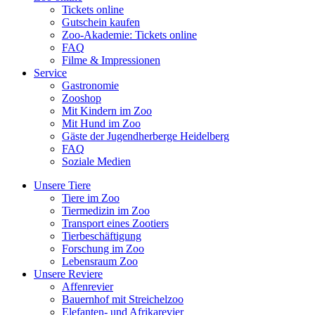
Tickets online
Gutschein kaufen
Zoo-Akademie: Tickets online
FAQ
Filme & Impressionen
Service
Gastronomie
Zooshop
Mit Kindern im Zoo
Mit Hund im Zoo
Gäste der Jugendherberge Heidelberg
FAQ
Soziale Medien
Unsere Tiere
Tiere im Zoo
Tiermedizin im Zoo
Transport eines Zootiers
Tierbeschäftigung
Forschung im Zoo
Lebensraum Zoo
Unsere Reviere
Affenrevier
Bauernhof mit Streichelzoo
Elefanten- und Afrikarevier