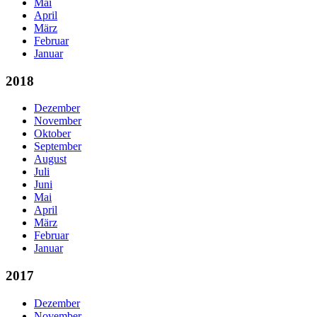
Mai
April
März
Februar
Januar
2018
Dezember
November
Oktober
September
August
Juli
Juni
Mai
April
März
Februar
Januar
2017
Dezember
November