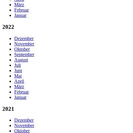
März
Februar
Januar
2022
Dezember
November
Oktober
September
August
Juli
Juni
Mai
April
März
Februar
Januar
2021
Dezember
November
Oktober