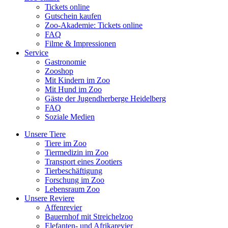
Tickets online
Gutschein kaufen
Zoo-Akademie: Tickets online
FAQ
Filme & Impressionen
Service
Gastronomie
Zooshop
Mit Kindern im Zoo
Mit Hund im Zoo
Gäste der Jugendherberge Heidelberg
FAQ
Soziale Medien
Unsere Tiere
Tiere im Zoo
Tiermedizin im Zoo
Transport eines Zootiers
Tierbeschäftigung
Forschung im Zoo
Lebensraum Zoo
Unsere Reviere
Affenrevier
Bauernhof mit Streichelzoo
Elefanten- und Afrikarevier