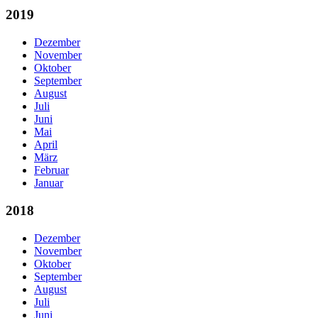
2019
Dezember
November
Oktober
September
August
Juli
Juni
Mai
April
März
Februar
Januar
2018
Dezember
November
Oktober
September
August
Juli
Juni