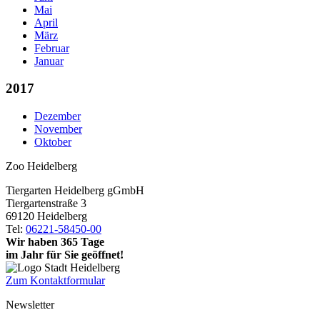
Mai
April
März
Februar
Januar
2017
Dezember
November
Oktober
Zoo Heidelberg
Tiergarten Heidelberg gGmbH
Tiergartenstraße 3
69120 Heidelberg
Tel:
06221-58450-00
Wir haben 365 Tage
im Jahr für Sie geöffnet!
Zum Kontaktformular
Newsletter