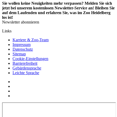
Sie wollen keine Neuigkeiten mehr verpassen? Melden Sie sich
jetzt bei unserem kostenlosen Newsletter-Service an! Bleiben Sie
auf dem Laufenden und erfahren Sie, was im Zoo Heidelberg
los ist!
Newsletter abonnieren
Links
Karriere & Zoo-Team
Impressum
Datenschutz
Sitemap
Cookie-Einstellungen
Barrierefreiheit
Gebärdensprache
Leichte Sprache
Social
YouTube
Media
Twitter
Links
Facebook
Instagram