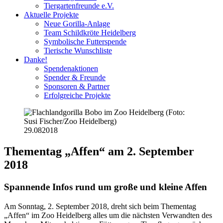
Tiergartenfreunde e.V.
Aktuelle Projekte
Neue Gorilla-Anlage
Team Schildkröte Heidelberg
Symbolische Futterspende
Tierische Wunschliste
Danke!
Spendenaktionen
Spender & Freunde
Sponsoren & Partner
Erfolgreiche Projekte
29.08
2018
Thementag „Affen“ am 2. September
2018
Spannende Infos rund um große und kleine Affen
Am Sonntag, 2. September 2018, dreht sich beim Thementag
„Affen“ im Zoo Heidelberg alles um die nächsten Verwandten des