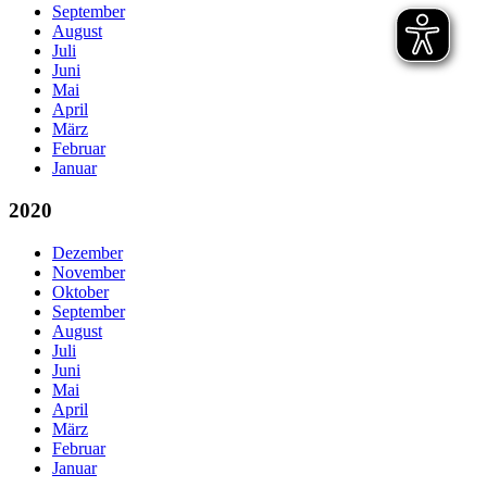
September
August
Juli
Juni
Mai
April
März
Februar
Januar
2020
Dezember
November
Oktober
September
August
Juli
Juni
Mai
April
März
Februar
Januar