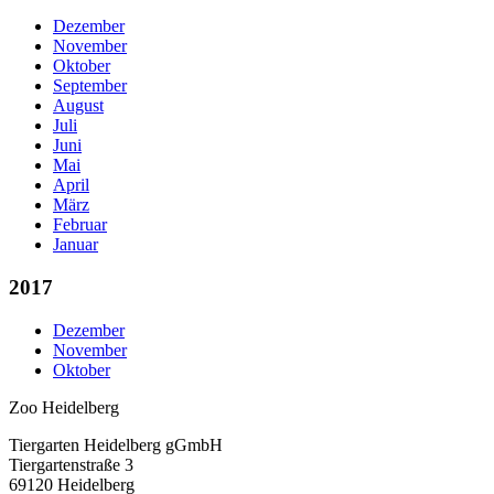
Dezember
November
Oktober
September
August
Juli
Juni
Mai
April
März
Februar
Januar
2017
Dezember
November
Oktober
Zoo Heidelberg
Tiergarten Heidelberg gGmbH
Tiergartenstraße 3
69120 Heidelberg