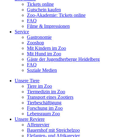
Tickets online
Gutschein kaufen
Zoo-Akademie: Tickets online
FAQ
Filme & Impressionen
Service
Gastronomie
Zooshop
Mit Kindern im Zoo
Mit Hund im Zoo
Gäste der Jugendherberge Heidelberg
FAQ
Soziale Medien
Unsere Tiere
Tiere im Zoo
Tiermedizin im Zoo
Transport eines Zootiers
Tierbeschäftigung
Forschung im Zoo
Lebensraum Zoo
Unsere Reviere
Affenrevier
Bauernhof mit Streichelzoo
Elefanten- und Afrikarevier