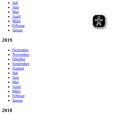
Juli
Juni
Mai
April
März
Februar
Januar
2019
Dezember
November
Oktober
September
August
Juli
Juni
Mai
April
März
Februar
Januar
2018