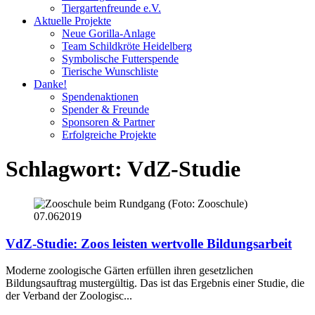
Tiergartenfreunde e.V.
Aktuelle Projekte
Neue Gorilla-Anlage
Team Schildkröte Heidelberg
Symbolische Futterspende
Tierische Wunschliste
Danke!
Spendenaktionen
Spender & Freunde
Sponsoren & Partner
Erfolgreiche Projekte
Schlagwort:
VdZ-Studie
07.06
2019
VdZ-Studie: Zoos leisten wertvolle Bildungsarbeit
Moderne zoologische Gärten erfüllen ihren gesetzlichen
Bildungsauftrag mustergültig. Das ist das Ergebnis einer Studie, die
der Verband der Zoologisc...