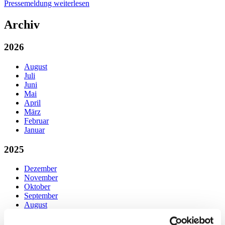
Pressemeldung weiterlesen
Archiv
2026
August
Juli
Juni
Mai
April
März
Februar
Januar
2025
Dezember
November
Oktober
September
August
Juli
Juni