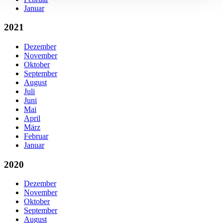
Januar
2021
Dezember
November
Oktober
September
August
Juli
Juni
Mai
April
März
Februar
Januar
2020
Dezember
November
Oktober
September
August