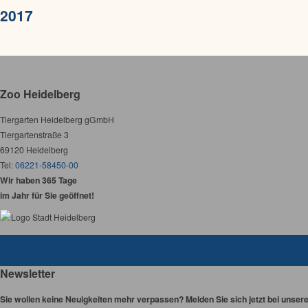
2017
Zoo Heidelberg
Tiergarten Heidelberg gGmbH
Tiergartenstraße 3
69120 Heidelberg
Tel:
06221-58450-00
Wir haben 365 Tage
im Jahr für Sie geöffnet!
Newsletter
Sie wollen keine Neuigkeiten mehr verpassen? Melden Sie sich jetzt bei unser