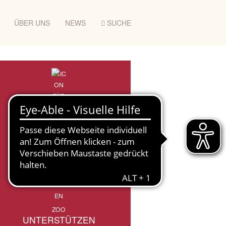
ÜBER UNS
NEWS
SUCHE
ZOO
UNTERSTÜTZEN