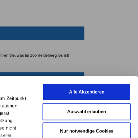
ren Sie, was im Zoo Heidelberg los ist!
Alle Akzeptieren
um Zeitpunkt
mationen
Auswahl erlauben
gerät
utzung
se nicht
Nur notwendige Cookies
nserer
L