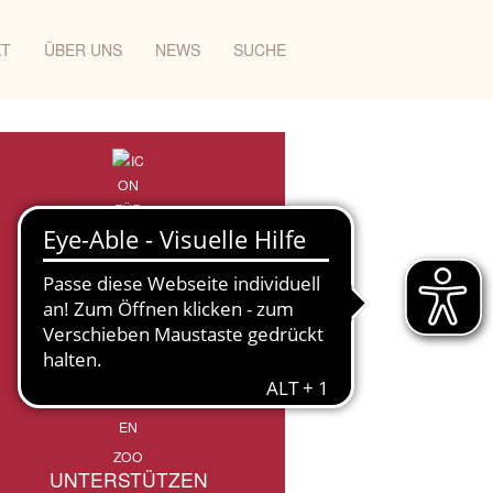
KT
ÜBER UNS
NEWS
SUCHE
ZOO
UNTERSTÜTZEN