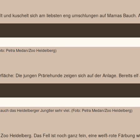
lt und kuschelt sich am liebsten eng umschlungen auf Mamas Bauch. Au
che: Die jungen Präriehunde zeigen sich auf der Anlage. Bereits elf 
im Zoo Heidelberg. Das Fell ist noch ganz fein, eine weiß-rote Färbung wi