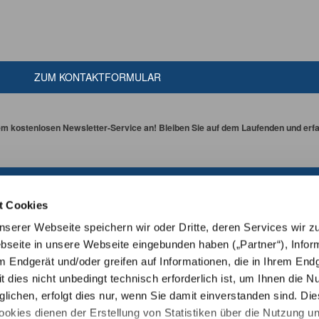
ZUM KONTAKTFORMULAR
em kostenlosen Newsletter-Service an! Bleiben Sie auf dem Laufenden und erfah
NEWSLETTER ABONNIEREN
t Cookies
erer Webseite speichern wir oder Dritte, deren Services wir z
seite in unsere Webseite eingebunden haben („Partner“), Infor
m Endgerät und/oder greifen auf Informationen, die in Ihrem End
t dies nicht unbedingt technisch erforderlich ist, um Ihnen die N
ichen, erfolgt dies nur, wenn Sie damit einverstanden sind. Die
ookies dienen der Erstellung von Statistiken über die Nutzung u