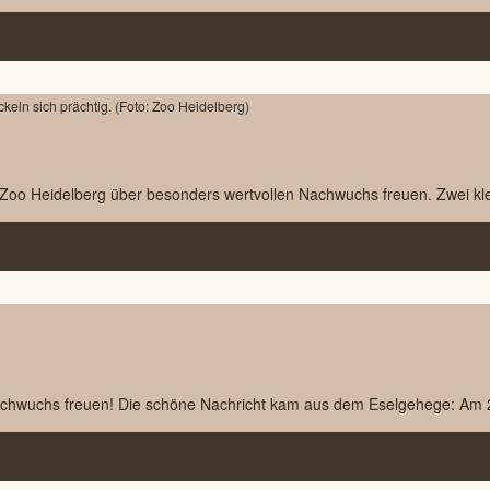
s Zoo Heidelberg über besonders wertvollen Nachwuchs freuen. Zwei klei
Nachwuchs freuen! Die schöne Nachricht kam aus dem Eselgehege: Am 2