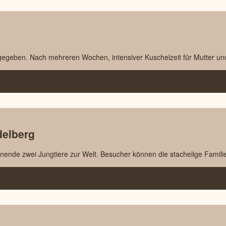
eben. Nach mehreren Wochen, intensiver Kuschelzeit für Mutter und K
delberg
de zwei Jungtiere zur Welt. Besucher können die stachelige Familie g