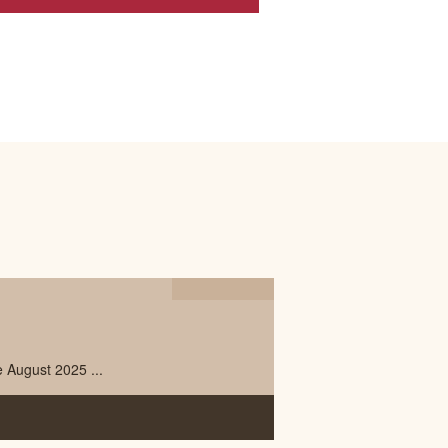
03.09
2025
 August 2025 ...