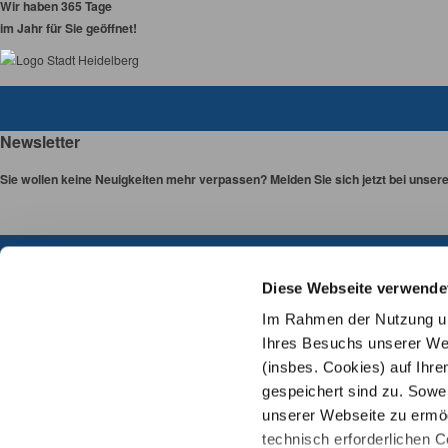
Wir haben 365 Tage
im Jahr für Sie geöffnet!
Newsletter
Sie wollen keine Neuigkeiten mehr verpassen? Melden Sie sich jetzt bei unser
Links
Diese Webseite verwende
Im Rahmen der Nutzung uns
Karriere & Zoo-Team
Ihres Besuchs unserer Web
Impressum
(insbes. Cookies) auf Ihre
Datenschutz
gespeichert sind zu. Sowei
Sitemap
unserer Webseite zu ermögl
Cookie-Einstellungen
Barrierefreiheit
technisch erforderlichen C