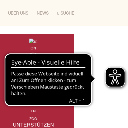
ÜBER UNS
NEWS
SUCHE
ZOO
UNTERSTÜTZEN