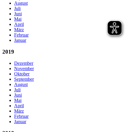
August
Juli
Juni
Mai
April
März
Februar
Januar
2019
Dezember
November
Oktober
September
August
Juli
Juni
Mai
April
März
Februar
Januar