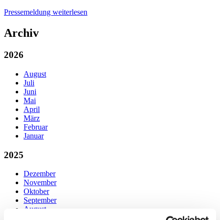
Pressemeldung weiterlesen
Archiv
2026
August
Juli
Juni
Mai
April
März
Februar
Januar
2025
Dezember
November
Oktober
September
August
Juli