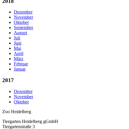
2018
Dezember
November
Oktober
September
August
Juli
Juni
Mai
April
März
Februar
Januar
2017
Dezember
November
Oktober
Zoo Heidelberg
Tiergarten Heidelberg gGmbH
Tiergartenstraße 3