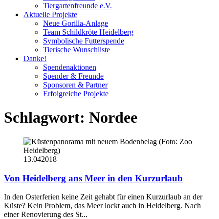
Tiergartenfreunde e.V.
Aktuelle Projekte
Neue Gorilla-Anlage
Team Schildkröte Heidelberg
Symbolische Futterspende
Tierische Wunschliste
Danke!
Spendenaktionen
Spender & Freunde
Sponsoren & Partner
Erfolgreiche Projekte
Schlagwort:
Nordee
13.04
2018
Von Heidelberg ans Meer in den Kurzurlaub
In den Osterferien keine Zeit gehabt für einen Kurzurlaub an der
Küste? Kein Problem, das Meer lockt auch in Heidelberg. Nach
einer Renovierung des St...