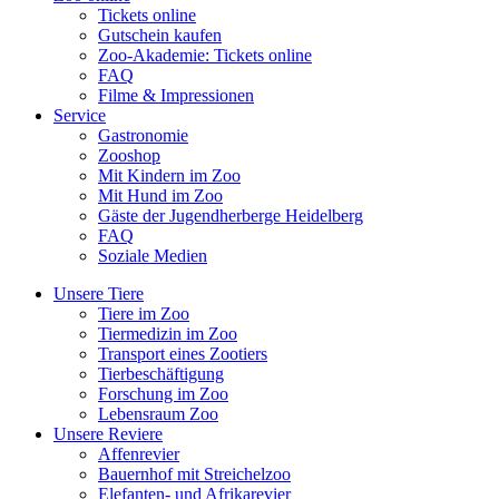
Tickets online
Gutschein kaufen
Zoo-Akademie: Tickets online
FAQ
Filme & Impressionen
Service
Gastronomie
Zooshop
Mit Kindern im Zoo
Mit Hund im Zoo
Gäste der Jugendherberge Heidelberg
FAQ
Soziale Medien
Unsere Tiere
Tiere im Zoo
Tiermedizin im Zoo
Transport eines Zootiers
Tierbeschäftigung
Forschung im Zoo
Lebensraum Zoo
Unsere Reviere
Affenrevier
Bauernhof mit Streichelzoo
Elefanten- und Afrikarevier