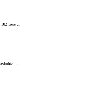
182 Tiere di...
bedrohten ...