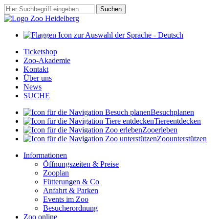
Zum
Suchbegriff
Suchen
Hauptinhalt
springen
Ticketshop
Zoo-Akademie
Kontakt
Über uns
News
SUCHE
Besuch
planen
Tiere
entdecken
Zoo
erleben
Zoo
unterstützen
Informationen
Öffnungszeiten & Preise
Zooplan
Fütterungen & Co
Anfahrt & Parken
Events im Zoo
Besucherordnung
Zoo online