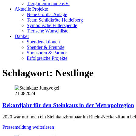
Tiergartenfreunde e.V.
Aktuelle Projekte
Neue Gorilla-Anlage
Team Schildkröte Heidelberg
Symbolische Futterspende
Tierische Wunschliste
Danke!
Spendenaktionen
Spender & Freunde
Sponsoren & Partner
Erfolgreiche Projekte
Schlagwort:
Nestlinge
21.08
2024
Rekordjahr für den Steinkauz in der Metropolregion
2020 war nur noch ein Steinkauzbrutpaar im Rhein-Neckar-Raum bekan
Pressemeldung weiterlesen