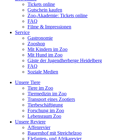
Tickets online
Gutschein kaufen
Zoo-Akademie: Tickets online
FAQ
Filme & Impressionen
Service
Gastronomie
Zooshop
Mit Kindern im Zoo
Mit Hund im Zoo
Gäste der Jugendherberge Heidelberg
FAQ
Soziale Medien
Unsere Tiere
Tiere im Zoo
Tiermedizin im Zoo
Transport eines Zootiers
Tierbeschäftigung
Forschung im Zoo
Lebensraum Zoo
Unsere Reviere
Affenrevier
Bauernhof mit Streichelzoo
Elefanten- und Afrikarevier