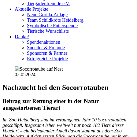
Tiergartenfreunde e.V.
Aktuelle Projekte
Neue Gorilla-Anlage
Team Schildkröte Heidelberg
Symbolische Futterspende
Tierische Wunschliste
Danke!
Spendenaktionen
Spender & Freunde
Sponsoren & Partner
Erfolgreiche Projekte
02.05
2024
Nachzucht bei den Socorrotauben
Beitrag zur Rettung einer in der Natur
ausgestorbenen Tierart
Im Zoo Heidelberg sind im vergangenen Jahr 10 Socorrotauben
geschlüpft. Insgesamt leben weltweit nur noch 182 Tiere dieser
Vogelart – ein bedeutender Anteil davon stammt aus dem Zoo
Heidelberg. Auf den ersten Blick mag die Socorrotaube mit ihrem