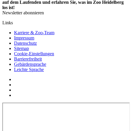
auf dem Laufenden und erfahren Sie, was im Zoo Heidelberg
los ist!
Newsletter abonnieren
Links
Karriere & Zoo-Team
Impressum
Datenschutz
Sitemap
Cookie-Einstellungen
Barrierefreiheit
Gebärdensprache
Leichte Sprache
Social
YouTube
Media
Twitter
Links
Facebook
Instagram