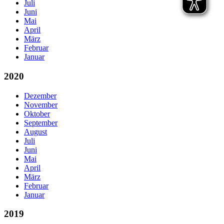
Juli
Juni
Mai
April
März
Februar
Januar
2020
Dezember
November
Oktober
September
August
Juli
Juni
Mai
April
März
Februar
Januar
2019