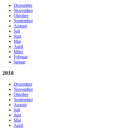
Dezember
November
Oktober
September
August
Juli
Juni
Mai
April
März
Februar
Januar
2018
Dezember
November
Oktober
September
August
Juli
Juni
Mai
April