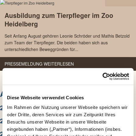
23.08
Ausbildung zum Tierpfleger im Zoo
2023
Heidelberg
Seit Anfang August gehören Leonie Schröder und Mathis Betzold
zum Team der Tierpfleger. Die beiden haben sich aus
unterschiedlichen Beweggründen für...
PRESSEMELDUNG WEITERLESEN
ARCHIV
Diese Webseite verwendet Cookies
2026
Im Rahmen der Nutzung unserer Webseite speichern wir
oder Dritte, deren Services wir zum Zeitpunkt Ihres
2025
Besuchs unserer Webseite in unsere Webseite
eingebunden haben („Partner“), Informationen (insbes.
2024