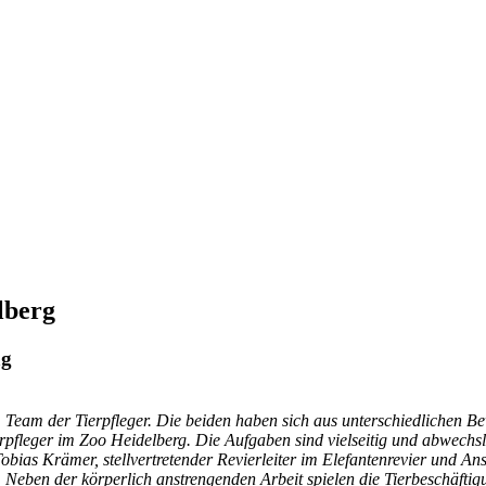
lberg
ag
Team der Tierpfleger. Die beiden haben sich aus unterschiedlichen B
pfleger im Zoo Heidelberg. Die Aufgaben sind vielseitig und abwechsl
rt Tobias Krämer, stellvertretender Revierleiter im Elefantenrevier und
. Neben der körperlich anstrengenden Arbeit spielen die Tierbeschäfti