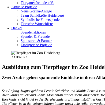
Tiergartenfreunde e.V.
Aktuelle Projekte
Neue Gorilla-Anlage
Team Schildkröte Heidelberg
Symbolische Futterspende
Tierische Wunschliste
Danke!
Spendenaktionen
Spender & Freunde
Sponsoren & Partner
Erfolgreiche Projekte
23.08
2023
Ausbildung zum Tierpfleger im Zoo Heide
Zwei Azubis geben spannende Einblicke in ihren Allt
Seit Anfang August gehören Leonie Schröder und Mathis Betzold zum 
Ausbildung dauert drei Jahre. Momentan gibt es sechs angehende Tier
Blockunterricht findet in der Berufsschule in Ettlingen statt“, erklä
Tierpfleger ist in den letzten Jahren immer anspruchsvoller geworden