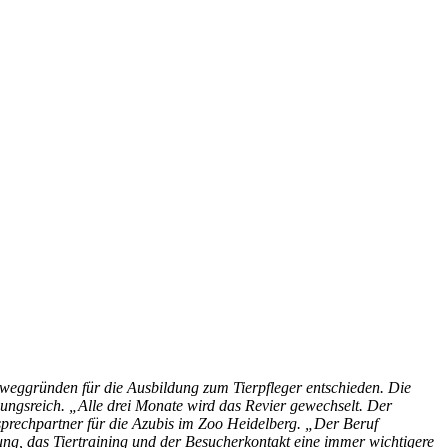
eweggründen für die Ausbildung zum Tierpfleger entschieden. Die
ungsreich. „Alle drei Monate wird das Revier gewechselt. Der
 Ansprechpartner für die Azubis im Zoo Heidelberg. „Der Beruf
gung, das Tiertraining und der Besucherkontakt eine immer wichtigere