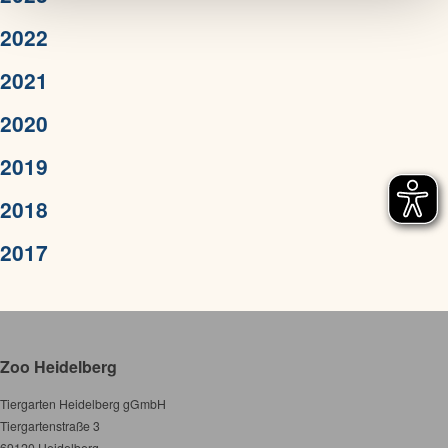
2022
2021
2020
2019
2018
2017
Zoo Heidelberg
Tiergarten Heidelberg gGmbH
Tiergartenstraße 3
69120 Heidelberg