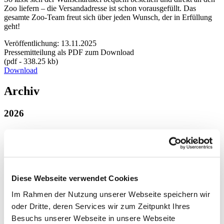
Zoo liefern – die Versandadresse ist schon vorausgefüllt. Das
gesamte Zoo-Team freut sich über jeden Wunsch, der in Erfüllung
geht!
Veröffentlichung: 13.11.2025
Pressemitteilung als PDF zum Download
(pdf - 338.25 kb)
Download
Archiv
2026
August
Juli
Juni
Mai
April
März
Diese Webseite verwendet Cookies
Februar
Im Rahmen der Nutzung unserer Webseite speichern wir
Januar
oder Dritte, deren Services wir zum Zeitpunkt Ihres
2025
Besuchs unserer Webseite in unsere Webseite