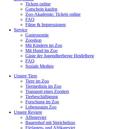
Tickets online
Gutschein kaufen
Zoo-Akademie: Tickets online
FAQ
Filme & Impressionen
Service
Gastronomie
Zooshop
Mit Kindern im Zoo
Mit Hund im Zoo
Gäste der Jugendherberge Heidelberg
FAQ
Soziale Medien
Unsere Tiere
Tiere im Zoo
Tiermedizin im Zoo
Transport eines Zootiers
Tierbeschäftigung
Forschung im Zoo
Lebensraum Zoo
Unsere Reviere
Affenrevier
Bauernhof mit Streichelzoo
Elefanten- und Afrikarevier