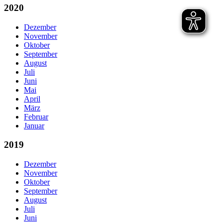
2020
Dezember
November
Oktober
September
August
Juli
Juni
Mai
April
März
Februar
Januar
2019
Dezember
November
Oktober
September
August
Juli
Juni