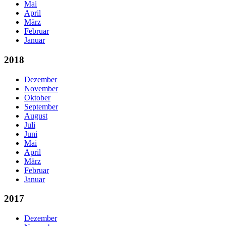
Mai
April
März
Februar
Januar
2018
Dezember
November
Oktober
September
August
Juli
Juni
Mai
April
März
Februar
Januar
2017
Dezember