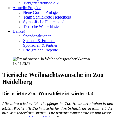
Tiergartenfreunde e.V.
Aktuelle Projekte
Neue Gorilla-Anlage
Team Schildkröte Heidelberg
Symbolische Futterspende
Tierische Wunschliste
Danke!
Spendenaktionen
Spender & Freunde
Sponsoren & Partner
Erfolgreiche Projekte
13.11
2025
Tierische Weihnachtswünsche im Zoo
Heidelberg
Die beliebte Zoo-Wunschliste ist wieder da!
Alle Jahre wieder: Die Tierpfleger im Zoo Heidelberg haben in den
letzten Wochen fleißig Wünsche für ihre Schützlinge gesammelt, die
nun Wunscherfüller suchen. Die beliebte Wunschliste ist nun unter