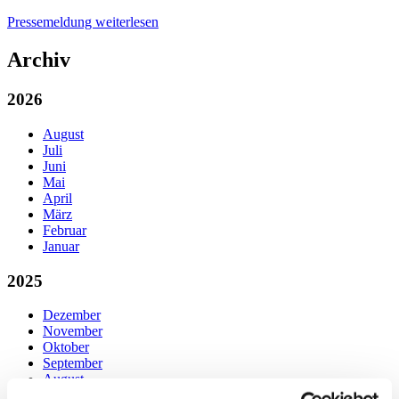
Pressemeldung weiterlesen
Archiv
2026
August
Juli
Juni
Mai
April
März
Februar
Januar
2025
Dezember
November
Oktober
September
August
Juli