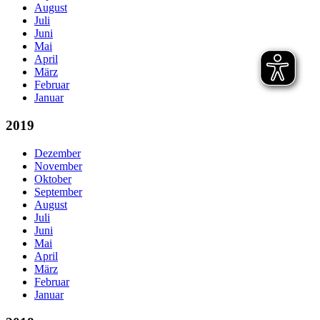
August
Juli
Juni
Mai
April
März
Februar
Januar
2019
Dezember
November
Oktober
September
August
Juli
Juni
Mai
April
März
Februar
Januar