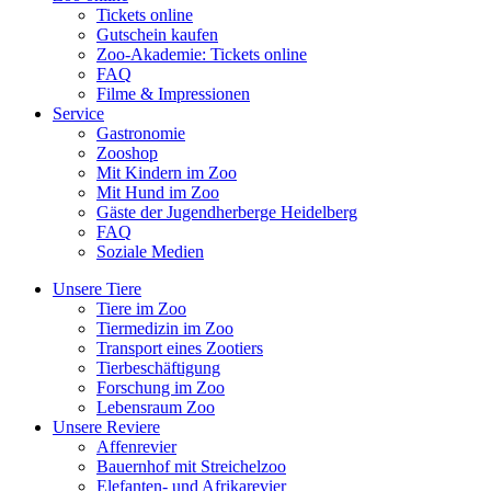
Tickets online
Gutschein kaufen
Zoo-Akademie: Tickets online
FAQ
Filme & Impressionen
Service
Gastronomie
Zooshop
Mit Kindern im Zoo
Mit Hund im Zoo
Gäste der Jugendherberge Heidelberg
FAQ
Soziale Medien
Unsere Tiere
Tiere im Zoo
Tiermedizin im Zoo
Transport eines Zootiers
Tierbeschäftigung
Forschung im Zoo
Lebensraum Zoo
Unsere Reviere
Affenrevier
Bauernhof mit Streichelzoo
Elefanten- und Afrikarevier