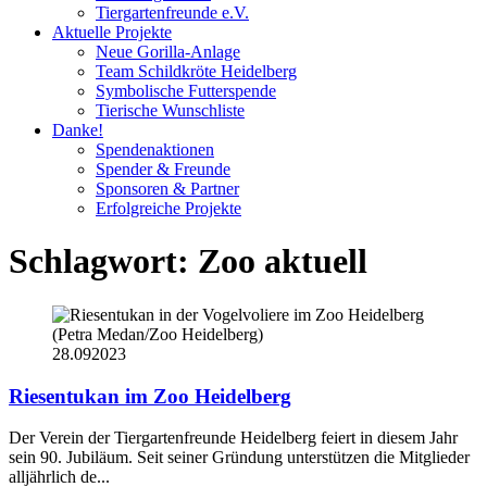
Tiergartenfreunde e.V.
Aktuelle Projekte
Neue Gorilla-Anlage
Team Schildkröte Heidelberg
Symbolische Futterspende
Tierische Wunschliste
Danke!
Spendenaktionen
Spender & Freunde
Sponsoren & Partner
Erfolgreiche Projekte
Schlagwort:
Zoo aktuell
28.09
2023
Riesentukan im Zoo Heidelberg
Der Verein der Tiergartenfreunde Heidelberg feiert in diesem Jahr
sein 90. Jubiläum. Seit seiner Gründung unterstützen die Mitglieder
alljährlich de...