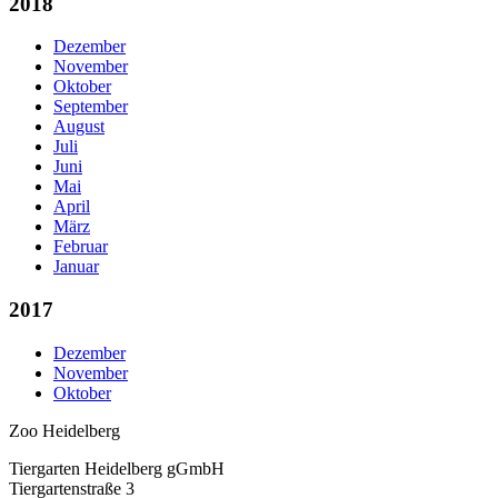
2018
Dezember
November
Oktober
September
August
Juli
Juni
Mai
April
März
Februar
Januar
2017
Dezember
November
Oktober
Zoo Heidelberg
Tiergarten Heidelberg gGmbH
Tiergartenstraße 3