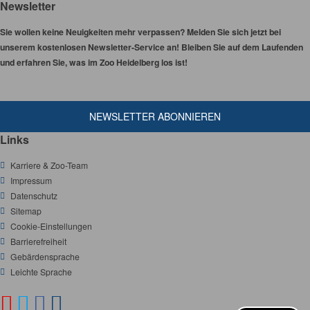
Newsletter
Sie wollen keine Neuigkeiten mehr verpassen? Melden Sie sich jetzt bei
unserem kostenlosen Newsletter-Service an! Bleiben Sie auf dem Laufenden
und erfahren Sie, was im Zoo Heidelberg los ist!
NEWSLETTER ABONNIEREN
Links
Karriere & Zoo-Team
Impressum
Datenschutz
Sitemap
Cookie-Einstellungen
Barrierefreiheit
Gebärdensprache
Leichte Sprache
Y
T
F
I
S