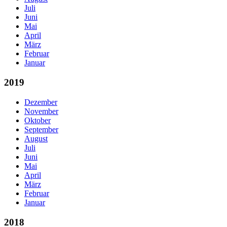
Juli
Juni
Mai
April
März
Februar
Januar
2019
Dezember
November
Oktober
September
August
Juli
Juni
Mai
April
März
Februar
Januar
2018