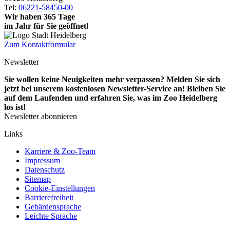
Tel:
06221-58450-00
Wir haben 365 Tage
im Jahr für Sie geöffnet!
Zum Kontaktformular
Newsletter
Sie wollen keine Neuigkeiten mehr verpassen? Melden Sie sich
jetzt bei unserem kostenlosen Newsletter-Service an! Bleiben Sie
auf dem Laufenden und erfahren Sie, was im Zoo Heidelberg
los ist!
Newsletter abonnieren
Links
Karriere & Zoo-Team
Impressum
Datenschutz
Sitemap
Cookie-Einstellungen
Barrierefreiheit
Gebärdensprache
Leichte Sprache