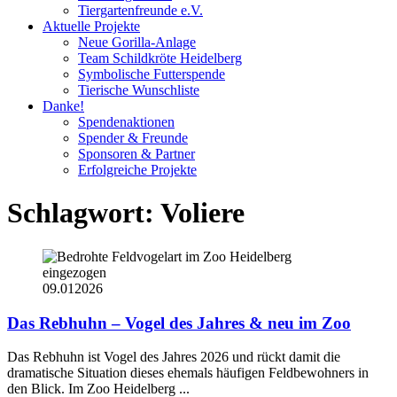
Tiergartenfreunde e.V.
Aktuelle Projekte
Neue Gorilla-Anlage
Team Schildkröte Heidelberg
Symbolische Futterspende
Tierische Wunschliste
Danke!
Spendenaktionen
Spender & Freunde
Sponsoren & Partner
Erfolgreiche Projekte
Schlagwort:
Voliere
09.01
2026
Das Rebhuhn – Vogel des Jahres & neu im Zoo
Das Rebhuhn ist Vogel des Jahres 2026 und rückt damit die
dramatische Situation dieses ehemals häufigen Feldbewohners in
den Blick. Im Zoo Heidelberg ...