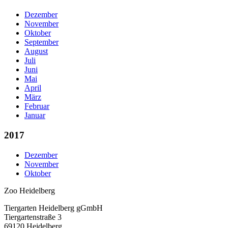
Dezember
November
Oktober
September
August
Juli
Juni
Mai
April
März
Februar
Januar
2017
Dezember
November
Oktober
Zoo Heidelberg
Tiergarten Heidelberg gGmbH
Tiergartenstraße 3
69120 Heidelberg