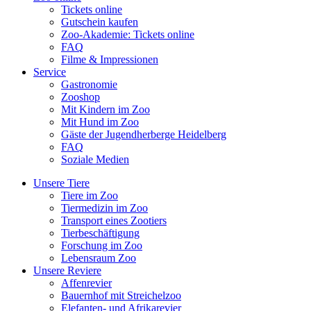
Tickets online
Gutschein kaufen
Zoo-Akademie: Tickets online
FAQ
Filme & Impressionen
Service
Gastronomie
Zooshop
Mit Kindern im Zoo
Mit Hund im Zoo
Gäste der Jugendherberge Heidelberg
FAQ
Soziale Medien
Unsere Tiere
Tiere im Zoo
Tiermedizin im Zoo
Transport eines Zootiers
Tierbeschäftigung
Forschung im Zoo
Lebensraum Zoo
Unsere Reviere
Affenrevier
Bauernhof mit Streichelzoo
Elefanten- und Afrikarevier