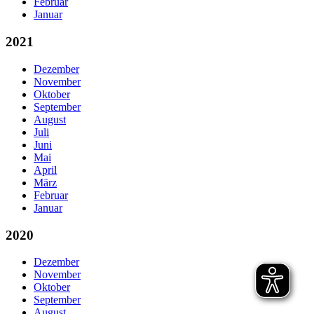
Februar
Januar
2021
Dezember
November
Oktober
September
August
Juli
Juni
Mai
April
März
Februar
Januar
2020
Dezember
November
Oktober
September
August