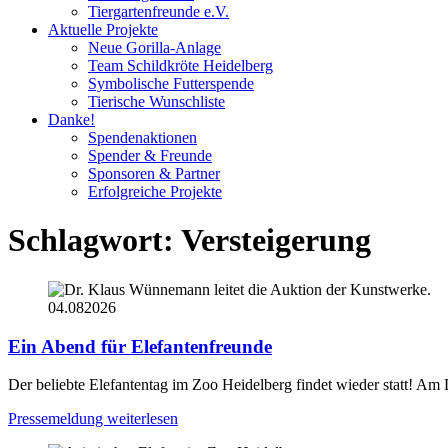
Tiergartenfreunde e.V.
Aktuelle Projekte
Neue Gorilla-Anlage
Team Schildkröte Heidelberg
Symbolische Futterspende
Tierische Wunschliste
Danke!
Spendenaktionen
Spender & Freunde
Sponsoren & Partner
Erfolgreiche Projekte
Schlagwort:
Versteigerung
04.08
2026
Ein Abend für Elefantenfreunde
Der beliebte Elefantentag im Zoo Heidelberg findet wieder statt! Am
Pressemeldung weiterlesen