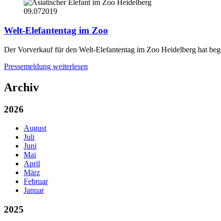
09.07
2019
Welt-Elefantentag im Zoo
Der Vorverkauf für den Welt-Elefantentag im Zoo Heidelberg hat beg
Pressemeldung weiterlesen
Archiv
2026
August
Juli
Juni
Mai
April
März
Februar
Januar
2025