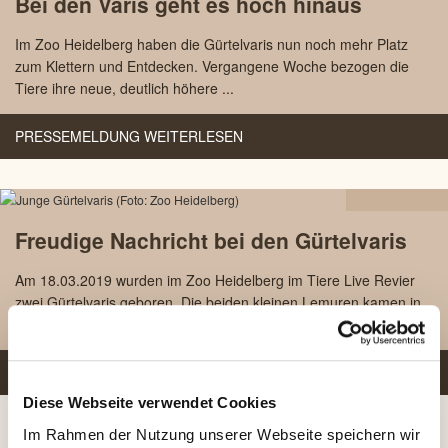
Bei den Varis geht es hoch hinaus
2026
Im Zoo Heidelberg haben die Gürtelvaris nun noch mehr Platz
zum Klettern und Entdecken. Vergangene Woche bezogen die
Tiere ihre neue, deutlich höhere ...
PRESSEMELDUNG WEITERLESEN
05.04
Freudige Nachricht bei den Gürtelvaris
2019
Am 18.03.2019 wurden im Zoo Heidelberg im Tiere Live Revier
zwei Gürtelvaris geboren. Die beiden kleinen Lemuren kamen in
einer Wurfhöhle hinter den K...
PRESSEMELDUNG WEITERLESEN
Diese Webseite verwendet Cookies
Im Rahmen der Nutzung unserer Webseite speichern wir