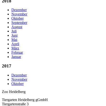
2018
Dezember
November
Oktober
September
August
Juli
Juni
Mai
April
März
Februar
Januar
2017
Dezember
November
Oktober
Zoo Heidelberg
Tiergarten Heidelberg gGmbH
Tiergartenstraße 3