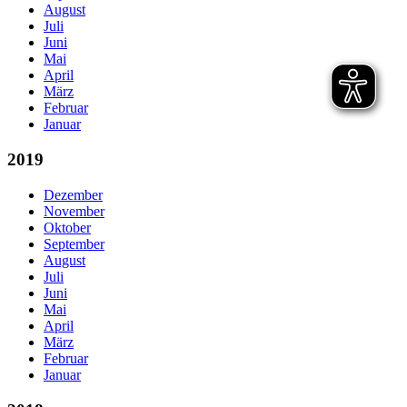
August
Juli
Juni
Mai
April
März
Februar
Januar
2019
Dezember
November
Oktober
September
August
Juli
Juni
Mai
April
März
Februar
Januar