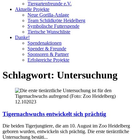
Tiergartenfreunde e.V.
Aktuelle Projekte
Neue Gorilla-Anlage
Team Schildkröte Heidelberg
Symbolische Futterspende
Tierische Wunschliste
Danke!
Spendenaktionen
Spender & Freunde
Sponsoren & Partner
Erfolgreiche Projekte
Schlagwort:
Untersuchung
12.10
2023
Tigernachwuchs entwickelt sich prächtig
Die beiden Tigerjungtiere, die am 10. August im Zoo Heidelberg
geboren wurden, entwickeln sich prächtig. Die erste tierärztliche
Untersuchung bestäti...