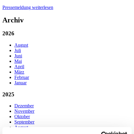
Pressemeldung weiterlesen
Archiv
2026
August
Juli
Juni
Mai
April
März
Februar
Januar
2025
Dezember
November
Oktober
September
August
Juli