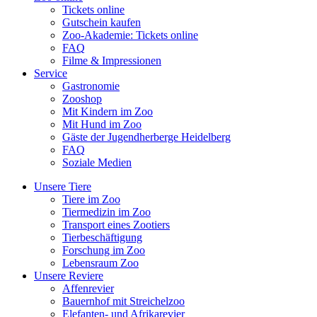
Tickets online
Gutschein kaufen
Zoo-Akademie: Tickets online
FAQ
Filme & Impressionen
Service
Gastronomie
Zooshop
Mit Kindern im Zoo
Mit Hund im Zoo
Gäste der Jugendherberge Heidelberg
FAQ
Soziale Medien
Unsere Tiere
Tiere im Zoo
Tiermedizin im Zoo
Transport eines Zootiers
Tierbeschäftigung
Forschung im Zoo
Lebensraum Zoo
Unsere Reviere
Affenrevier
Bauernhof mit Streichelzoo
Elefanten- und Afrikarevier