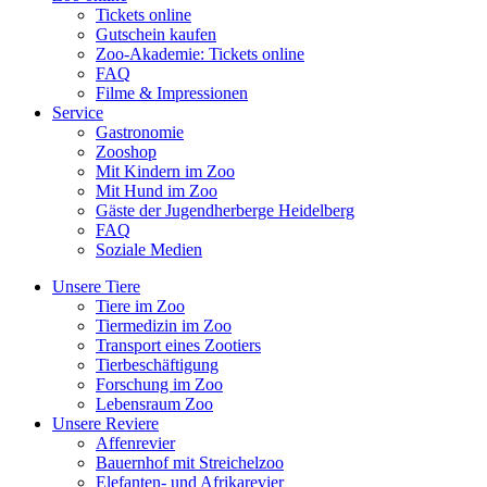
Tickets online
Gutschein kaufen
Zoo-Akademie: Tickets online
FAQ
Filme & Impressionen
Service
Gastronomie
Zooshop
Mit Kindern im Zoo
Mit Hund im Zoo
Gäste der Jugendherberge Heidelberg
FAQ
Soziale Medien
Unsere Tiere
Tiere im Zoo
Tiermedizin im Zoo
Transport eines Zootiers
Tierbeschäftigung
Forschung im Zoo
Lebensraum Zoo
Unsere Reviere
Affenrevier
Bauernhof mit Streichelzoo
Elefanten- und Afrikarevier