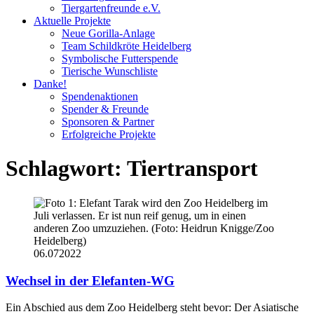
Tiergartenfreunde e.V.
Aktuelle Projekte
Neue Gorilla-Anlage
Team Schildkröte Heidelberg
Symbolische Futterspende
Tierische Wunschliste
Danke!
Spendenaktionen
Spender & Freunde
Sponsoren & Partner
Erfolgreiche Projekte
Schlagwort:
Tiertransport
06.07
2022
Wechsel in der Elefanten-WG
Ein Abschied aus dem Zoo Heidelberg steht bevor: Der Asiatische