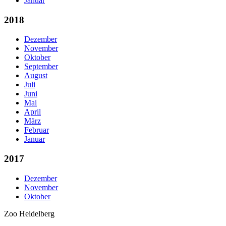
Januar
2018
Dezember
November
Oktober
September
August
Juli
Juni
Mai
April
März
Februar
Januar
2017
Dezember
November
Oktober
Zoo Heidelberg