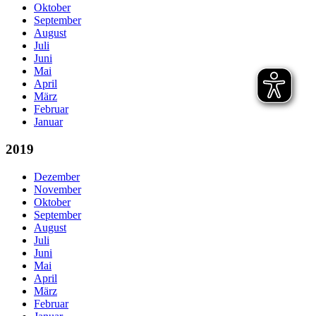
Oktober
September
August
Juli
Juni
Mai
April
März
Februar
Januar
2019
Dezember
November
Oktober
September
August
Juli
Juni
Mai
April
März
Februar