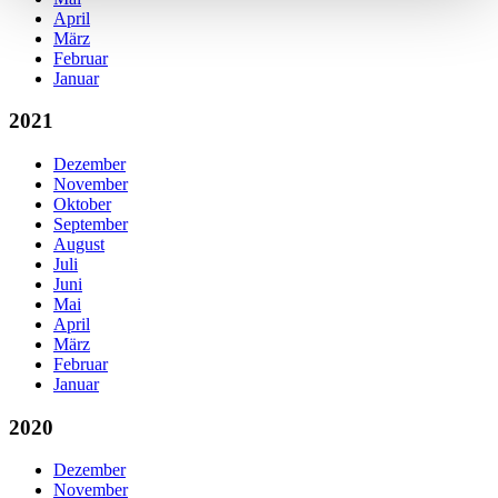
April
März
Februar
Januar
2021
Dezember
November
Oktober
September
August
Juli
Juni
Mai
April
März
Februar
Januar
2020
Dezember
November