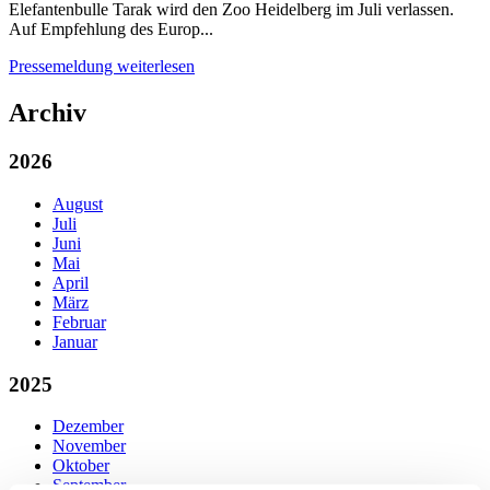
Elefantenbulle Tarak wird den Zoo Heidelberg im Juli verlassen.
Auf Empfehlung des Europ...
Pressemeldung weiterlesen
Archiv
2026
August
Juli
Juni
Mai
April
März
Februar
Januar
2025
Dezember
November
Oktober
September