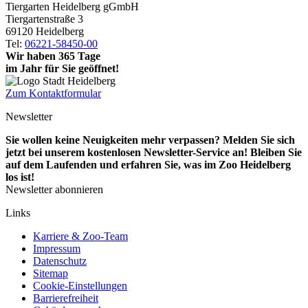
Tiergarten Heidelberg gGmbH
Tiergartenstraße 3
69120 Heidelberg
Tel:
06221-58450-00
Wir haben 365 Tage
im Jahr für Sie geöffnet!
Zum Kontaktformular
Newsletter
Sie wollen keine Neuigkeiten mehr verpassen? Melden Sie sich
jetzt bei unserem kostenlosen Newsletter-Service an! Bleiben Sie
auf dem Laufenden und erfahren Sie, was im Zoo Heidelberg
los ist!
Newsletter abonnieren
Links
Karriere & Zoo-Team
Impressum
Datenschutz
Sitemap
Cookie-Einstellungen
Barrierefreiheit