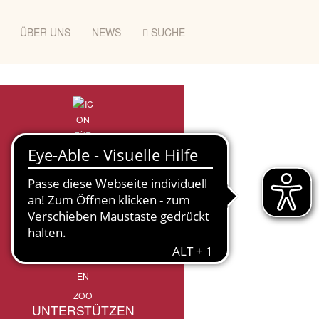
ÜBER UNS
NEWS
SUCHE
ZOO
UNTERSTÜTZEN