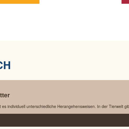
CH
tter
 es individuell unterschiedliche Herangehensweisen. In der Tierwelt gibt