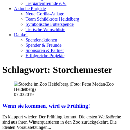
Tiergartenfreunde e.V.
Aktuelle Projekte
Neue Gorilla-Anlage
Team Schildkröte Heidelberg
Symbolische Futterspende
Tierische Wunschliste
Danke!
Spendenaktionen
Spender & Freunde
Sponsoren & Partner
Erfolgreiche Projekte
Schlagwort:
Storchennester
07.03
2019
Wenn sie kommen, wird es Frühling!
Es klappert wieder. Der Frühling kommt. Die ersten Weißstörche
sind aus ihren Winterquartieren in den Zoo zurückgekehrt. Die
idealen Voraussetzungen...