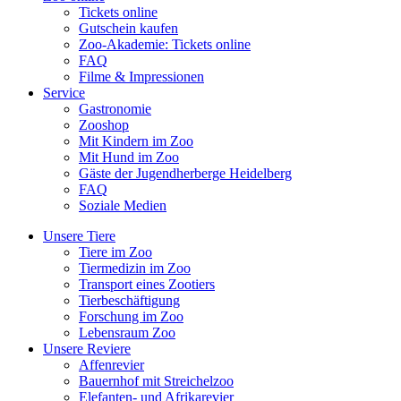
Tickets online
Gutschein kaufen
Zoo-Akademie: Tickets online
FAQ
Filme & Impressionen
Service
Gastronomie
Zooshop
Mit Kindern im Zoo
Mit Hund im Zoo
Gäste der Jugendherberge Heidelberg
FAQ
Soziale Medien
Unsere Tiere
Tiere im Zoo
Tiermedizin im Zoo
Transport eines Zootiers
Tierbeschäftigung
Forschung im Zoo
Lebensraum Zoo
Unsere Reviere
Affenrevier
Bauernhof mit Streichelzoo
Elefanten- und Afrikarevier