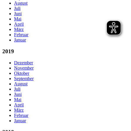
August
Juli
Juni
Mai
April
März
Februar
Januar
2019
Dezember
November
Oktober
September
August
Juli
Juni
Mai
April
März
Februar
Januar