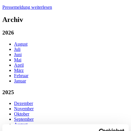
Pressemeldung weiterlesen
Archiv
2026
August
Juli
Juni
Mai
April
März
Februar
Januar
2025
Dezember
November
Oktober
September
August
Juli