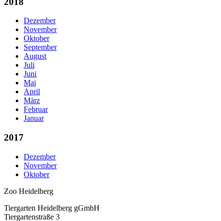
2018
Dezember
November
Oktober
September
August
Juli
Juni
Mai
April
März
Februar
Januar
2017
Dezember
November
Oktober
Zoo Heidelberg
Tiergarten Heidelberg gGmbH
Tiergartenstraße 3