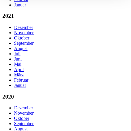
Januar
2021
Dezember
November
Oktober
September
August
Juli
Juni
Mai
April
März
Februar
Januar
2020
Dezember
November
Oktober
September
August