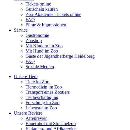
Tickets online
Gutschein kaufen
Zoo-Akademie: Tickets online
FAQ
Filme & Impressionen
Service
Gastronomie
Zooshop
Mit Kindern im Zoo
Mit Hund im Zoo
Gäste der Jugendherberge Heidelberg
FAQ
Soziale Medien
Unsere Tiere
Tiere im Zoo
Tiermedizin im Zoo
Transport eines Zootiers
Tierbeschäftigung
Forschung im Zoo
Lebensraum Zoo
Unsere Reviere
Affenrevier
Bauernhof mit Streichelzoo
Elefanten- und Afrikarevier