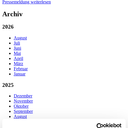
Pressemeldung weiterlesen
Archiv
2026
August
Juli
Juni
Mai
April
März
Februar
Januar
2025
Dezember
November
Oktober
September
August
Juli
Juni