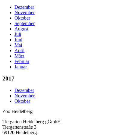
Dezember
November
Oktober
September
August
Juli
Juni
Mai
April
März
Februar
Januar
2017
Dezember
November
Oktober
Zoo Heidelberg
Tiergarten Heidelberg gGmbH
Tiergartenstraße 3
69120 Heidelberg