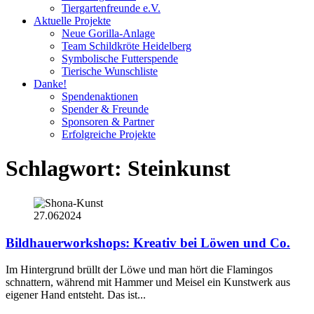
Tiergartenfreunde e.V.
Aktuelle Projekte
Neue Gorilla-Anlage
Team Schildkröte Heidelberg
Symbolische Futterspende
Tierische Wunschliste
Danke!
Spendenaktionen
Spender & Freunde
Sponsoren & Partner
Erfolgreiche Projekte
Schlagwort:
Steinkunst
27.06
2024
Bildhauerworkshops: Kreativ bei Löwen und Co.
Im Hintergrund brüllt der Löwe und man hört die Flamingos
schnattern, während mit Hammer und Meisel ein Kunstwerk aus
eigener Hand entsteht. Das ist...