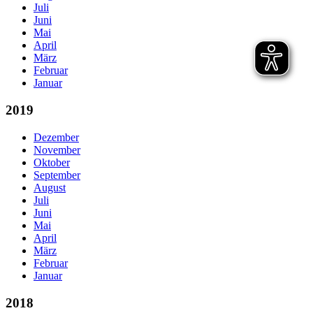
Juli
Juni
Mai
April
März
Februar
Januar
2019
Dezember
November
Oktober
September
August
Juli
Juni
Mai
April
März
Februar
Januar
2018