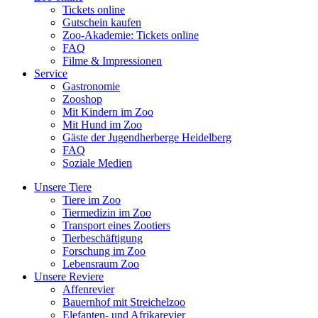
Tickets online
Gutschein kaufen
Zoo-Akademie: Tickets online
FAQ
Filme & Impressionen
Service
Gastronomie
Zooshop
Mit Kindern im Zoo
Mit Hund im Zoo
Gäste der Jugendherberge Heidelberg
FAQ
Soziale Medien
Unsere Tiere
Tiere im Zoo
Tiermedizin im Zoo
Transport eines Zootiers
Tierbeschäftigung
Forschung im Zoo
Lebensraum Zoo
Unsere Reviere
Affenrevier
Bauernhof mit Streichelzoo
Elefanten- und Afrikarevier