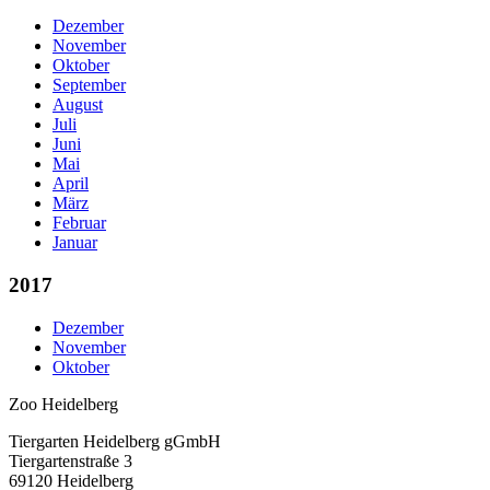
Dezember
November
Oktober
September
August
Juli
Juni
Mai
April
März
Februar
Januar
2017
Dezember
November
Oktober
Zoo Heidelberg
Tiergarten Heidelberg gGmbH
Tiergartenstraße 3
69120 Heidelberg