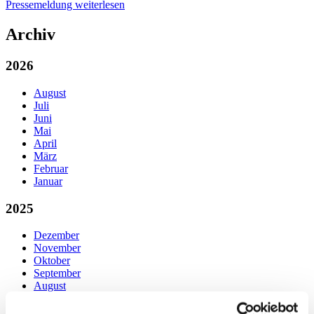
Pressemeldung weiterlesen
Archiv
2026
August
Juli
Juni
Mai
April
März
Februar
Januar
2025
Dezember
November
Oktober
September
August
Juli
Juni