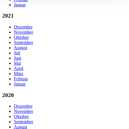
Januar
2021
Dezember
November
Oktober
September
August
Juli
Juni
Mai
April
März
Februar
Januar
2020
Dezember
November
Oktober
September
August