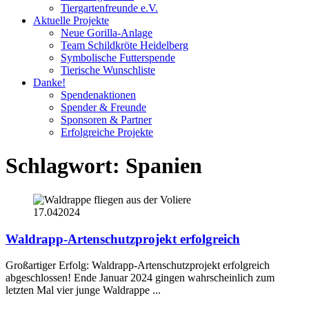
Tiergartenfreunde e.V.
Aktuelle Projekte
Neue Gorilla-Anlage
Team Schildkröte Heidelberg
Symbolische Futterspende
Tierische Wunschliste
Danke!
Spendenaktionen
Spender & Freunde
Sponsoren & Partner
Erfolgreiche Projekte
Schlagwort:
Spanien
17.04
2024
Waldrapp-Artenschutzprojekt erfolgreich
Großartiger Erfolg: Waldrapp-Artenschutzprojekt erfolgreich
abgeschlossen! Ende Januar 2024 gingen wahrscheinlich zum
letzten Mal vier junge Waldrappe ...