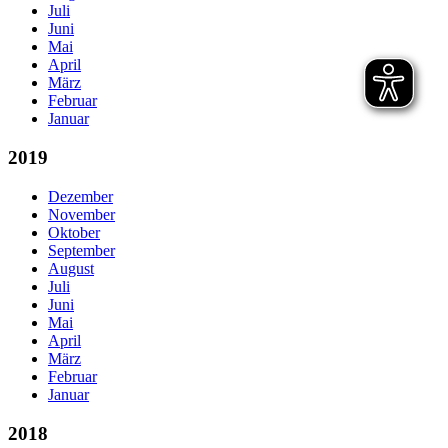
Juli
Juni
Mai
April
März
Februar
Januar
2019
Dezember
November
Oktober
September
August
Juli
Juni
Mai
April
März
Februar
Januar
2018