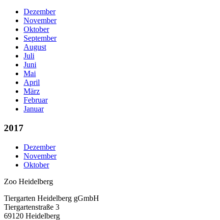
Dezember
November
Oktober
September
August
Juli
Juni
Mai
April
März
Februar
Januar
2017
Dezember
November
Oktober
Zoo Heidelberg
Tiergarten Heidelberg gGmbH
Tiergartenstraße 3
69120 Heidelberg