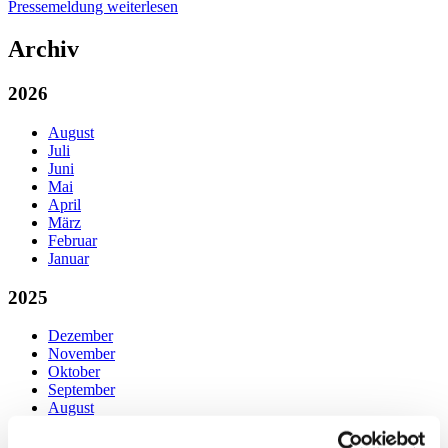
Pressemeldung weiterlesen
Archiv
2026
August
Juli
Juni
Mai
April
März
Februar
Januar
2025
Dezember
November
Oktober
September
August
Juli
Juni