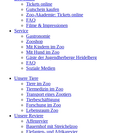
Tickets online
Gutschein kaufen
Zoo-Akademie: Tickets online
FAQ
Filme & Impressionen
Service
Gastronomie
Zooshop
Mit Kindern im Zoo
Mit Hund im Zoo
Gäste der Jugendherberge Heidelberg
FAQ
Soziale Medien
Unsere Tiere
Tiere im Zoo
Tiermedizin im Zoo
Transport eines Zootiers
Tierbeschäftigung
Forschung im Zoo
Lebensraum Zoo
Unsere Reviere
Affenrevier
Bauernhof mit Streichelzoo
Elefanten- und Afrikarevier