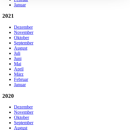
Januar
2021
Dezember
November
Oktober
September
August
Juli
Juni
Mai
April
März
Februar
Januar
2020
Dezember
November
Oktober
September
August