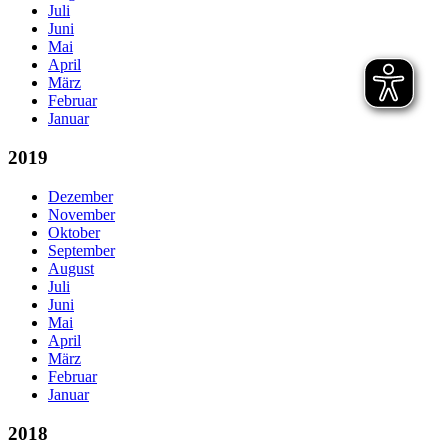
Juli
Juni
Mai
April
März
Februar
Januar
2019
Dezember
November
Oktober
September
August
Juli
Juni
Mai
April
März
Februar
Januar
2018