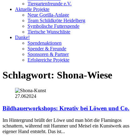
Tiergartenfreunde e.V.
Aktuelle Projekte
Neue Gorilla-Anlage
Team Schildkröte Heidelberg
Symbolische Futterspende
Tierische Wunschliste
Danke!
Spendenaktionen
Spender & Freunde
Sponsoren & Partner
Erfolgreiche Projekte
Schlagwort:
Shona-Wiese
27.06
2024
Bildhauerworkshops: Kreativ bei Löwen und Co.
Im Hintergrund brüllt der Löwe und man hört die Flamingos
schnattern, während mit Hammer und Meisel ein Kunstwerk aus
eigener Hand entsteht. Das ist...