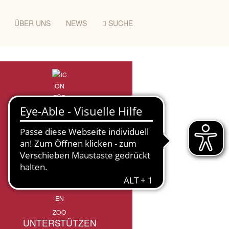
ÜBER UNS
NEWS
SUCHE
ZOO
UNTERSTÜTZEN