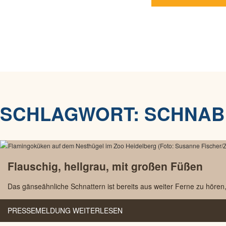
SCHLAGWORT:
SCHNAB
Flauschig, hellgrau, mit großen Füßen
Das gänseähnliche Schnattern ist bereits aus weiter Ferne zu hör
PRESSEMELDUNG WEITERLESEN