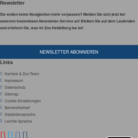
Newsletter
Sie wollen keine Neuigkeiten mehr verpassen? Melden Sie sich jetzt bei
unserem kostenlosen Newsletter-Service an! Bleiben Sie auf dem Laufenden
und erfahren Sie, was im Zoo Heidelberg los ist!
NEWSLETTER ABONNIEREN
Links
Karriere & Zoo-Team
Impressum
Datenschutz
Sitemap
Cookie-Einstellungen
Barrierefreiheit
Gebärdensprache
Leichte Sprache
Y
T
F
I
S