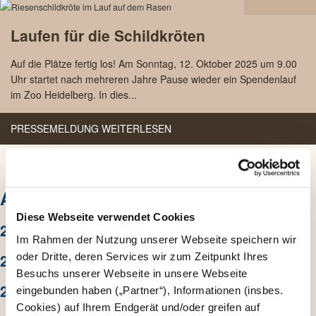
22.09
Laufen für die Schildkröten
2025
Auf die Plätze fertig los! Am Sonntag, 12. Oktober 2025 um 9.00
Uhr startet nach mehreren Jahre Pause wieder ein Spendenlauf
im Zoo Heidelberg. In dies...
PRESSEMELDUNG WEITERLESEN
ARCHIV
Diese Webseite verwendet Cookies
2026
Im Rahmen der Nutzung unserer Webseite speichern wir
2025
oder Dritte, deren Services wir zum Zeitpunkt Ihres
Besuchs unserer Webseite in unsere Webseite
2024
eingebunden haben („Partner“), Informationen (insbes.
Cookies) auf Ihrem Endgerät und/oder greifen auf