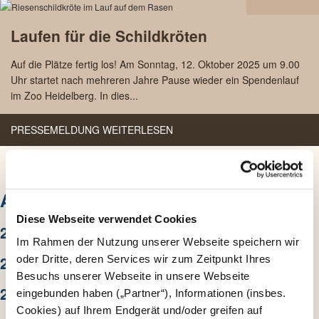
22.09
Laufen für die Schildkröten
2025
Auf die Plätze fertig los! Am Sonntag, 12. Oktober 2025 um 9.00
Uhr startet nach mehreren Jahre Pause wieder ein Spendenlauf
im Zoo Heidelberg. In dies...
PRESSEMELDUNG WEITERLESEN
ARCHIV
Diese Webseite verwendet Cookies
2026
Im Rahmen der Nutzung unserer Webseite speichern wir
2025
oder Dritte, deren Services wir zum Zeitpunkt Ihres
Besuchs unserer Webseite in unsere Webseite
2024
eingebunden haben („Partner“), Informationen (insbes.
Cookies) auf Ihrem Endgerät und/oder greifen auf