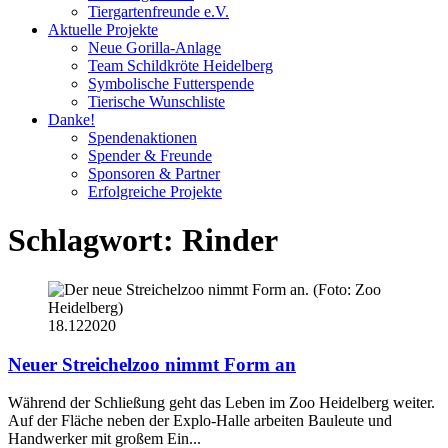
Tiergartenfreunde e.V.
Aktuelle Projekte
Neue Gorilla-Anlage
Team Schildkröte Heidelberg
Symbolische Futterspende
Tierische Wunschliste
Danke!
Spendenaktionen
Spender & Freunde
Sponsoren & Partner
Erfolgreiche Projekte
Schlagwort:
Rinder
18.12
2020
Neuer Streichelzoo nimmt Form an
Während der Schließung geht das Leben im Zoo Heidelberg weiter.
Auf der Fläche neben der Explo-Halle arbeiten Bauleute und
Handwerker mit großem Ein...