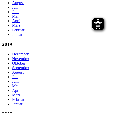
August
Juli
Juni
Mai
April
März
Februar
Januar
2019
Dezember
November
Oktober
September
August
Juli
Juni
Mai
April
März
Februar
Januar