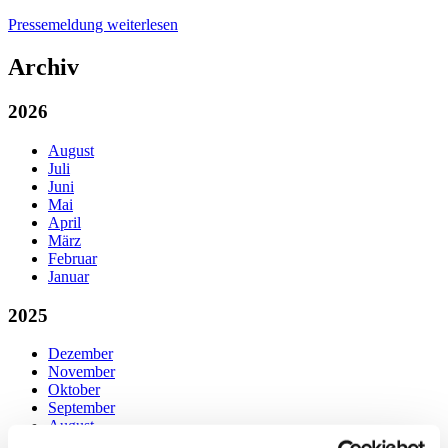
Pressemeldung weiterlesen
Archiv
2026
August
Juli
Juni
Mai
April
März
Februar
Januar
2025
Dezember
November
Oktober
September
August
Juli