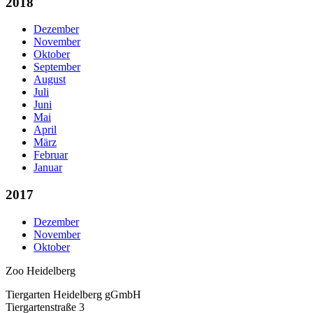
2018
Dezember
November
Oktober
September
August
Juli
Juni
Mai
April
März
Februar
Januar
2017
Dezember
November
Oktober
Zoo Heidelberg
Tiergarten Heidelberg gGmbH
Tiergartenstraße 3