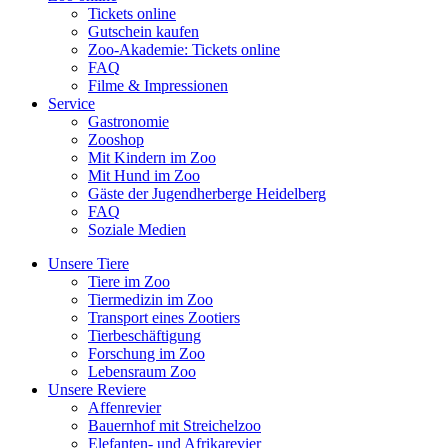
Tickets online
Gutschein kaufen
Zoo-Akademie: Tickets online
FAQ
Filme & Impressionen
Service
Gastronomie
Zooshop
Mit Kindern im Zoo
Mit Hund im Zoo
Gäste der Jugendherberge Heidelberg
FAQ
Soziale Medien
Unsere Tiere
Tiere im Zoo
Tiermedizin im Zoo
Transport eines Zootiers
Tierbeschäftigung
Forschung im Zoo
Lebensraum Zoo
Unsere Reviere
Affenrevier
Bauernhof mit Streichelzoo
Elefanten- und Afrikarevier