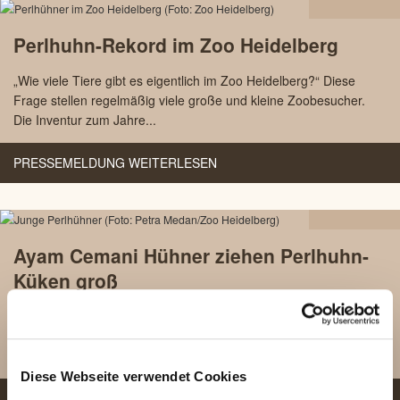
24.01
Perlhuhn-Rekord im Zoo Heidelberg
2019
„Wie viele Tiere gibt es eigentlich im Zoo Heidelberg?“ Diese
Frage stellen regelmäßig viele große und kleine Zoobesucher.
Die Inventur zum Jahre...
PRESSEMELDUNG WEITERLESEN
07.08
Ayam Cemani Hühner ziehen Perlhuhn-
2018
Küken groß
Die schwarzen Ayam Cemani-Hühner im Zoo Heidelberg
bekamen diesen Sommer einen ganz besonderen Job
übertragen: Sie sollten junge Perlhühner großzieh...
Diese Webseite verwendet Cookies
PRESSEMELDUNG WEITERLESEN