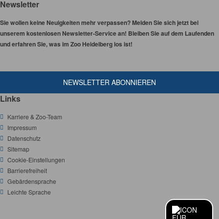
Newsletter
Sie wollen keine Neuigkeiten mehr verpassen? Melden Sie sich jetzt bei
unserem kostenlosen Newsletter-Service an! Bleiben Sie auf dem Laufenden
und erfahren Sie, was im Zoo Heidelberg los ist!
NEWSLETTER ABONNIEREN
Links
Karriere & Zoo-Team
Impressum
Datenschutz
Sitemap
Cookie-Einstellungen
Barrierefreiheit
Gebärdensprache
Leichte Sprache
Y
T
F
I
S