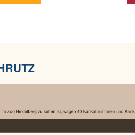
HRUTZ
i im Zoo Heidelberg zu sehen ist, wagen 40 Karikaturistinnen und Karik