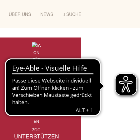
ÜBER UNS
NEWS
SUCHE
ZOO
UNTERSTÜTZEN