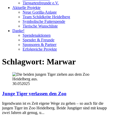
Tiergartenfreunde e.V.
Aktuelle Projekte
Neue Gorilla-Anlage
Team Schildkröte Heidelberg
Symbolische Futterspende
Tierische Wunschliste
Danke!
Spendenaktionen
Spender & Freunde
Sponsoren & Partner
Erfolgreiche Projekte
Schlagwort:
Marwar
30.05
2025
Junge Tiger verlassen den Zoo
Irgendwann ist es Zeit eigene Wege zu gehen – so auch für die
jungen Tiger im Zoo Heidelberg. Beide Jungtiger sind mit knapp
zwei Jahren alt genug, u...