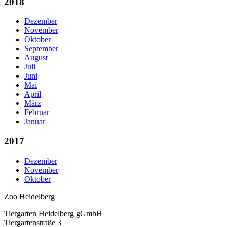
2018
Dezember
November
Oktober
September
August
Juli
Juni
Mai
April
März
Februar
Januar
2017
Dezember
November
Oktober
Zoo Heidelberg
Tiergarten Heidelberg gGmbH
Tiergartenstraße 3