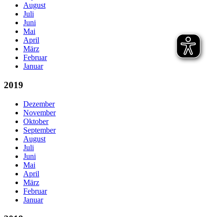
August
Juli
Juni
Mai
April
März
Februar
Januar
2019
Dezember
November
Oktober
September
August
Juli
Juni
Mai
April
März
Februar
Januar