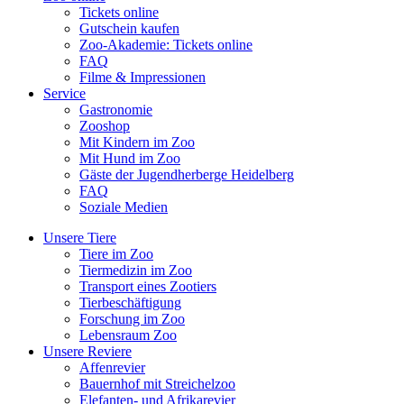
Tickets online
Gutschein kaufen
Zoo-Akademie: Tickets online
FAQ
Filme & Impressionen
Service
Gastronomie
Zooshop
Mit Kindern im Zoo
Mit Hund im Zoo
Gäste der Jugendherberge Heidelberg
FAQ
Soziale Medien
Unsere Tiere
Tiere im Zoo
Tiermedizin im Zoo
Transport eines Zootiers
Tierbeschäftigung
Forschung im Zoo
Lebensraum Zoo
Unsere Reviere
Affenrevier
Bauernhof mit Streichelzoo
Elefanten- und Afrikarevier