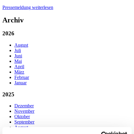
Pressemeldung weiterlesen
Archiv
2026
August
Juli
Juni
Mai
April
März
Februar
Januar
2025
Dezember
November
Oktober
September
August
Juli