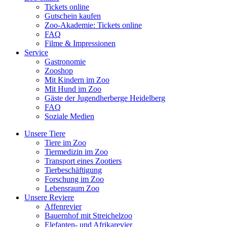
Tickets online
Gutschein kaufen
Zoo-Akademie: Tickets online
FAQ
Filme & Impressionen
Service
Gastronomie
Zooshop
Mit Kindern im Zoo
Mit Hund im Zoo
Gäste der Jugendherberge Heidelberg
FAQ
Soziale Medien
Unsere Tiere
Tiere im Zoo
Tiermedizin im Zoo
Transport eines Zootiers
Tierbeschäftigung
Forschung im Zoo
Lebensraum Zoo
Unsere Reviere
Affenrevier
Bauernhof mit Streichelzoo
Elefanten- und Afrikarevier