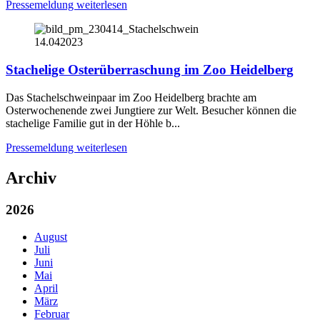
Pressemeldung weiterlesen
14.04
2023
Stachelige Osterüberraschung im Zoo Heidelberg
Das Stachelschweinpaar im Zoo Heidelberg brachte am
Osterwochenende zwei Jungtiere zur Welt. Besucher können die
stachelige Familie gut in der Höhle b...
Pressemeldung weiterlesen
Archiv
2026
August
Juli
Juni
Mai
April
März
Februar