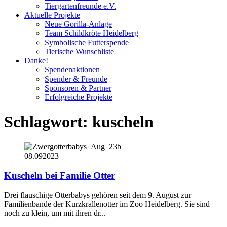
Tiergartenfreunde e.V.
Aktuelle Projekte
Neue Gorilla-Anlage
Team Schildkröte Heidelberg
Symbolische Futterspende
Tierische Wunschliste
Danke!
Spendenaktionen
Spender & Freunde
Sponsoren & Partner
Erfolgreiche Projekte
Schlagwort:
kuscheln
08.09
2023
Kuscheln bei Familie Otter
Drei flauschige Otterbabys gehören seit dem 9. August zur
Familienbande der Kurzkrallenotter im Zoo Heidelberg. Sie sind
noch zu klein, um mit ihren dr...