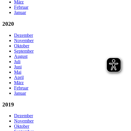
März
Februar
Januar
2020
Dezember
November
Oktober
September
August
Juli
Juni
Mai
April
März
Februar
Januar
2019
Dezember
November
Oktober