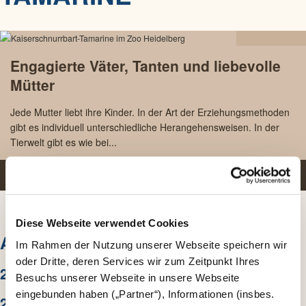
12.05
Engagierte Väter, Tanten und liebevolle
2023
Mütter
Jede Mutter liebt ihre Kinder. In der Art der Erziehungsmethoden
gibt es individuell unterschiedliche Herangehensweisen. In der
Tierwelt gibt es wie bei...
PRESSEMELDUNG WEITERLESEN
Diese Webseite verwendet Cookies
ARCHIV
Im Rahmen der Nutzung unserer Webseite speichern wir
oder Dritte, deren Services wir zum Zeitpunkt Ihres
2026
Besuchs unserer Webseite in unsere Webseite
eingebunden haben („Partner“), Informationen (insbes.
2025