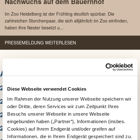
Nachwuchs auf dem Bauernhof
2023
Im Zoo Heidelberg ist der Frühling deutlich spürbar. Die
zahlreichen Storchenpaar, die sich alljährlich im Zoo einfinden,
haben ihre Nester besetzt u...
PRESSEMELDUNG WEITERLESEN
ARCHIV
2026
Diese Webseite verwendet Cookies
Im Rahmen der Nutzung unserer Webseite speichern wir
2025
oder Dritte, deren Services wir zum Zeitpunkt Ihres
2024
Besuchs unserer Webseite in unsere Webseite
eingebunden haben („Partner“), Informationen (insbes.
2023
Cookies) auf Ihrem Endgerät und/oder greifen auf
Informationen, die in Ihrem Endgerät gespeichert sind zu.