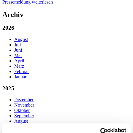
Pressemeldung weiterlesen
Archiv
2026
August
Juli
Juni
Mai
April
März
Februar
Januar
2025
Dezember
November
Oktober
September
August
Juli
Juni