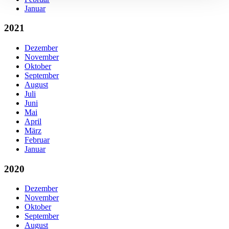
Januar
2021
Dezember
November
Oktober
September
August
Juli
Juni
Mai
April
März
Februar
Januar
2020
Dezember
November
Oktober
September
August