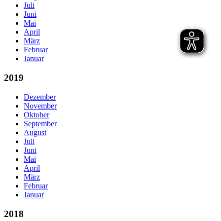
Juli
Juni
Mai
April
März
Februar
Januar
2019
Dezember
November
Oktober
September
August
Juli
Juni
Mai
April
März
Februar
Januar
2018