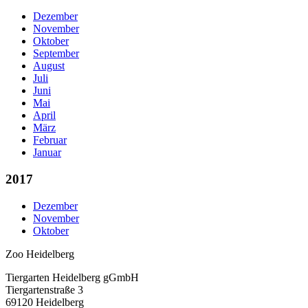
Dezember
November
Oktober
September
August
Juli
Juni
Mai
April
März
Februar
Januar
2017
Dezember
November
Oktober
Zoo Heidelberg
Tiergarten Heidelberg gGmbH
Tiergartenstraße 3
69120 Heidelberg