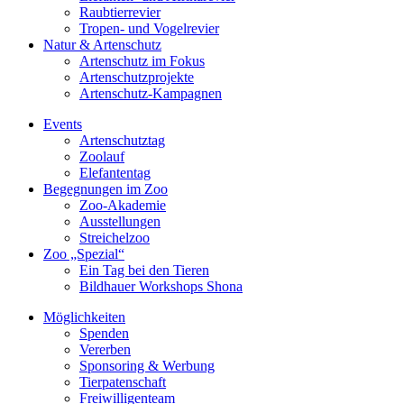
Raubtierrevier
Tropen- und Vogelrevier
Natur & Artenschutz
Artenschutz im Fokus
Artenschutzprojekte
Artenschutz-Kampagnen
Events
Artenschutztag
Zoolauf
Elefantentag
Begegnungen im Zoo
Zoo-Akademie
Ausstellungen
Streichelzoo
Zoo „Spezial“
Ein Tag bei den Tieren
Bildhauer Workshops Shona
Möglichkeiten
Spenden
Vererben
Sponsoring & Werbung
Tierpatenschaft
Freiwilligenteam