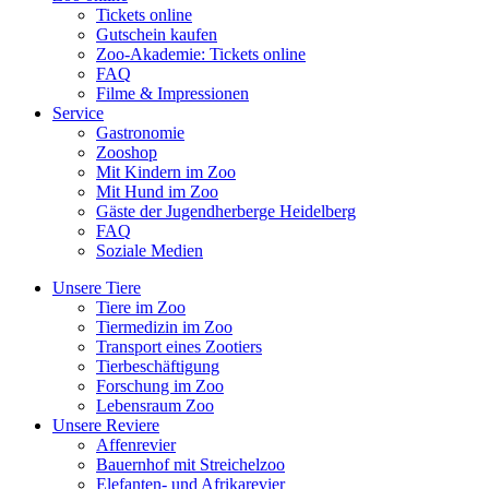
Tickets online
Gutschein kaufen
Zoo-Akademie: Tickets online
FAQ
Filme & Impressionen
Service
Gastronomie
Zooshop
Mit Kindern im Zoo
Mit Hund im Zoo
Gäste der Jugendherberge Heidelberg
FAQ
Soziale Medien
Unsere Tiere
Tiere im Zoo
Tiermedizin im Zoo
Transport eines Zootiers
Tierbeschäftigung
Forschung im Zoo
Lebensraum Zoo
Unsere Reviere
Affenrevier
Bauernhof mit Streichelzoo
Elefanten- und Afrikarevier