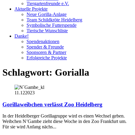
Tiergartenfreunde e.V.
Aktuelle Projekte
Neue Gorilla-Anlage
Team Schildkröte Heidelberg
Symbolische Futterspende
Tierische Wunschliste
Danke!
Spendenaktionen
Spender & Freunde
Sponsoren & Partner
Erfolgreiche Projekte
Schlagwort:
Gorialla
11.12
2023
Gorillaweibchen verlässt Zoo Heidelberg
In der Heidelberger Gorillagruppe wird es einen Wechsel geben.
Weibchen N’Gambe zieht diese Woche in den Zoo Frankfurt um.
Für sie wird Anfang nächs...