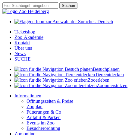
Zum
Suchbegriff
Suchen
Hauptinhalt
springen
Ticketshop
Zoo-Akademie
Kontakt
Über uns
News
SUCHE
Besuch
planen
Tiere
entdecken
Zoo
erleben
Zoo
unterstützen
Informationen
Öffnungszeiten & Preise
Zooplan
Fütterungen & Co
Anfahrt & Parken
Events im Zoo
Besucherordnung
Zoo online