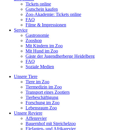
Tickets online
Gutschein kaufen
Zoo-Akademie: Tickets online
FAQ
Filme & Impressionen
Service
Gastronomie
Zooshop
Mit Kindern im Zoo
Mit Hund im Zoo
Gäste der Jugendherberge Heidelberg
FAQ
Soziale Medien
Unsere Tiere
Tiere im Zoo
Tiermedizin im Zoo
Transport eines Zootiers
Tierbeschäftigung
Forschung im Zoo
Lebensraum Zoo
Unsere Reviere
Affenrevier
Bauernhof mit Streichelzoo
Elefanten- und Afrikarevier