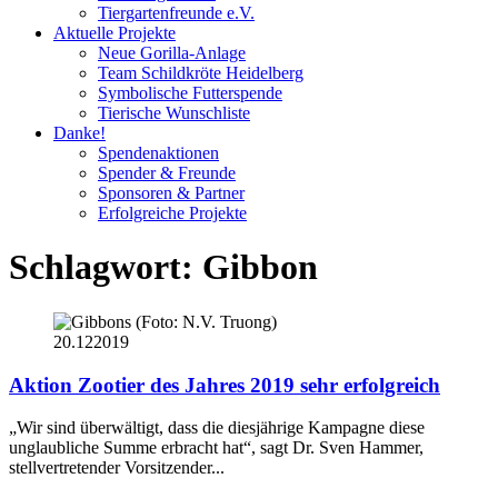
Tiergartenfreunde e.V.
Aktuelle Projekte
Neue Gorilla-Anlage
Team Schildkröte Heidelberg
Symbolische Futterspende
Tierische Wunschliste
Danke!
Spendenaktionen
Spender & Freunde
Sponsoren & Partner
Erfolgreiche Projekte
Schlagwort:
Gibbon
20.12
2019
Aktion Zootier des Jahres 2019 sehr erfolgreich
„Wir sind überwältigt, dass die diesjährige Kampagne diese
unglaubliche Summe erbracht hat“, sagt Dr. Sven Hammer,
stellvertretender Vorsitzender...