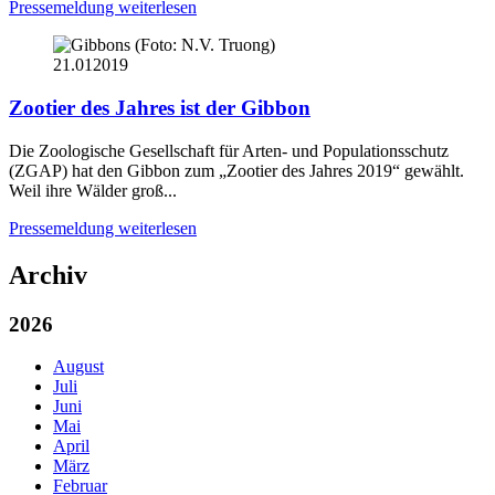
Pressemeldung weiterlesen
21.01
2019
Zootier des Jahres ist der Gibbon
Die Zoologische Gesellschaft für Arten- und Populationsschutz
(ZGAP) hat den Gibbon zum „Zootier des Jahres 2019“ gewählt.
Weil ihre Wälder groß...
Pressemeldung weiterlesen
Archiv
2026
August
Juli
Juni
Mai
April
März
Februar