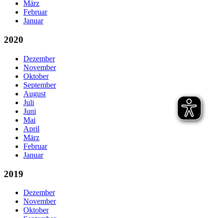
März
Februar
Januar
2020
Dezember
November
Oktober
September
August
Juli
Juni
Mai
April
März
Februar
Januar
2019
Dezember
November
Oktober