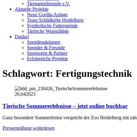
Tiergartenfreunde e.V.
Aktuelle Projekte
Neue Gorilla-Anlage
Team Schildkröte Heidelberg
Symbolische Futterspende
Tierische Wunschliste
Danke!
Spendenaktionen
Spender & Freunde
Sponsoren & Partner
Erfolgreiche Projekte
Schlagwort:
Fertigungstechnik
26.04
2023
Tierische Sommererlebnisse – jetzt online buchbar
Ganz besondere Sommerferien verspricht der Zoo Heidelberg mit zahlr
Pressemeldung weiterlesen