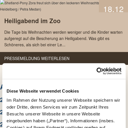
18.12
2023
Heiligabend im Zoo
Die Tage bis Weihnachten werden weniger und die Kinder warten
aufgeregt auf die Bescherung an Heiligabend. Was gibt es
Schöneres, als sich bei einer Le...
PRESSEMELDUNG WEITERLESEN
ARCHIV
Diese Webseite verwendet Cookies
2026
Im Rahmen der Nutzung unserer Webseite speichern wir
oder Dritte, deren Services wir zum Zeitpunkt Ihres
2025
Besuchs unserer Webseite in unsere Webseite
eingebunden haben („Partner“), Informationen (insbes.
2024
Cookies) auf Ihrem Endgerät und/oder greifen auf