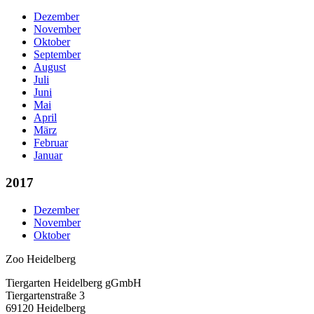
Dezember
November
Oktober
September
August
Juli
Juni
Mai
April
März
Februar
Januar
2017
Dezember
November
Oktober
Zoo Heidelberg
Tiergarten Heidelberg gGmbH
Tiergartenstraße 3
69120 Heidelberg