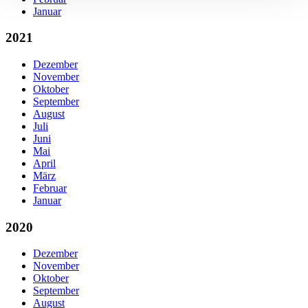
Januar
2021
Dezember
November
Oktober
September
August
Juli
Juni
Mai
April
März
Februar
Januar
2020
Dezember
November
Oktober
September
August