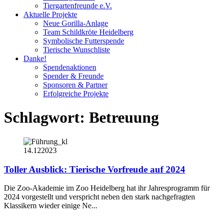
Tiergartenfreunde e.V.
Aktuelle Projekte
Neue Gorilla-Anlage
Team Schildkröte Heidelberg
Symbolische Futterspende
Tierische Wunschliste
Danke!
Spendenaktionen
Spender & Freunde
Sponsoren & Partner
Erfolgreiche Projekte
Schlagwort:
Betreuung
14.12
2023
Toller Ausblick: Tierische Vorfreude auf 2024
Die Zoo-Akademie im Zoo Heidelberg hat ihr Jahresprogramm für
2024 vorgestellt und verspricht neben den stark nachgefragten
Klassikern wieder einige Ne...