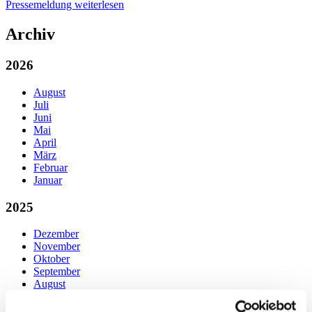
Pressemeldung weiterlesen
Archiv
2026
August
Juli
Juni
Mai
April
März
Februar
Januar
2025
Dezember
November
Oktober
September
August
Juli
Juni