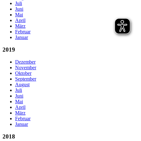
Juli
Juni
Mai
April
März
Februar
Januar
2019
Dezember
November
Oktober
September
August
Juli
Juni
Mai
April
März
Februar
Januar
2018