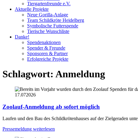
Tiergartenfreunde e.V.
Aktuelle Projekte
Neue Gorilla-Anlage
Team Schildkröte Heidelberg
Symbolische Futterspende
Tierische Wunschliste
Danke!
Spendenaktionen
Spender & Freunde
Sponsoren & Partner
Erfolgreiche Projekte
Schlagwort:
Anmeldung
17.07
2026
Zoolauf-Anmeldung ab sofort möglich
Laufen und den Bau des Schildkrötenhauses auf der Zielgeraden unter
Pressemeldung weiterlesen