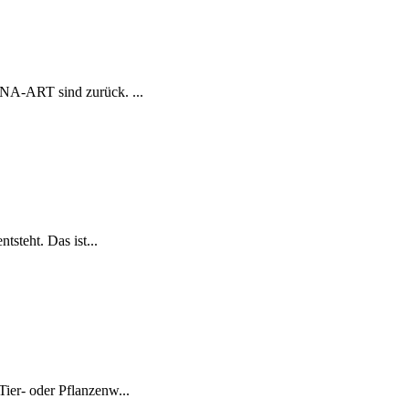
NA-ART sind zurück. ...
steht. Das ist...
ier- oder Pflanzenw...