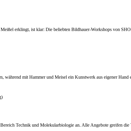
ißel erklingt, ist klar: Die beliebten Bildhauer-Workshops von SHO
rn, während mit Hammer und Meisel ein Kunstwerk aus eigener Hand ent
reich Technik und Molekularbiologie an. Alle Angebote greifen die T