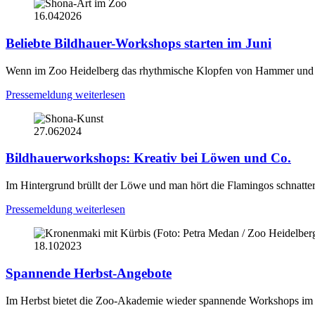
16.04
2026
Beliebte Bildhauer-Workshops starten im Juni
Wenn im Zoo Heidelberg das rhythmische Klopfen von Hammer und Me
Pressemeldung weiterlesen
27.06
2024
Bildhauerworkshops: Kreativ bei Löwen und Co.
Im Hintergrund brüllt der Löwe und man hört die Flamingos schnatte
Pressemeldung weiterlesen
18.10
2023
Spannende Herbst-Angebote
Im Herbst bietet die Zoo-Akademie wieder spannende Workshops im Be