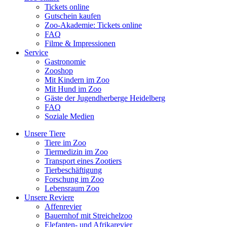
Tickets online
Gutschein kaufen
Zoo-Akademie: Tickets online
FAQ
Filme & Impressionen
Service
Gastronomie
Zooshop
Mit Kindern im Zoo
Mit Hund im Zoo
Gäste der Jugendherberge Heidelberg
FAQ
Soziale Medien
Unsere Tiere
Tiere im Zoo
Tiermedizin im Zoo
Transport eines Zootiers
Tierbeschäftigung
Forschung im Zoo
Lebensraum Zoo
Unsere Reviere
Affenrevier
Bauernhof mit Streichelzoo
Elefanten- und Afrikarevier