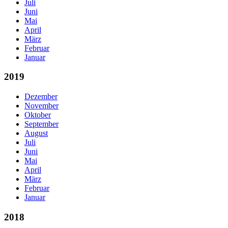
Juli
Juni
Mai
April
März
Februar
Januar
2019
Dezember
November
Oktober
September
August
Juli
Juni
Mai
April
März
Februar
Januar
2018