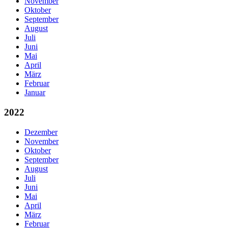
November
Oktober
September
August
Juli
Juni
Mai
April
März
Februar
Januar
2022
Dezember
November
Oktober
September
August
Juli
Juni
Mai
April
März
Februar