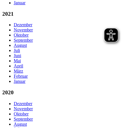
Januar
2021
Dezember
November
Oktober
September
August
Juli
Juni
Mai
April
März
Februar
Januar
2020
Dezember
November
Oktober
September
August