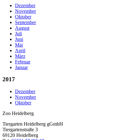
Dezember
November
Oktober
September
August
Juli
Juni
Mai
April
März
Februar
Januar
2017
Dezember
November
Oktober
Zoo Heidelberg
Tiergarten Heidelberg gGmbH
Tiergartenstraße 3
69120 Heidelberg