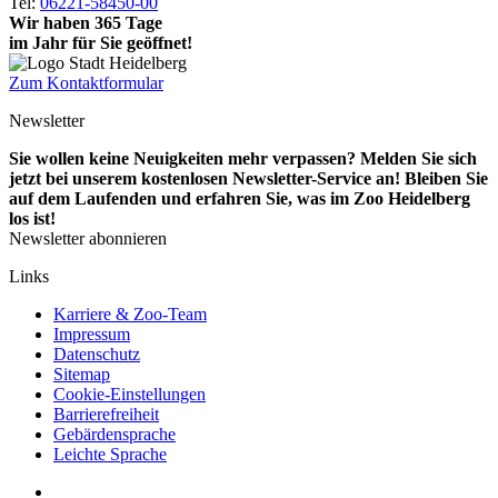
Tel:
06221-58450-00
Wir haben 365 Tage
im Jahr für Sie geöffnet!
Zum Kontaktformular
Newsletter
Sie wollen keine Neuigkeiten mehr verpassen? Melden Sie sich
jetzt bei unserem kostenlosen Newsletter-Service an! Bleiben Sie
auf dem Laufenden und erfahren Sie, was im Zoo Heidelberg
los ist!
Newsletter abonnieren
Links
Karriere & Zoo-Team
Impressum
Datenschutz
Sitemap
Cookie-Einstellungen
Barrierefreiheit
Gebärdensprache
Leichte Sprache
Social
YouTube