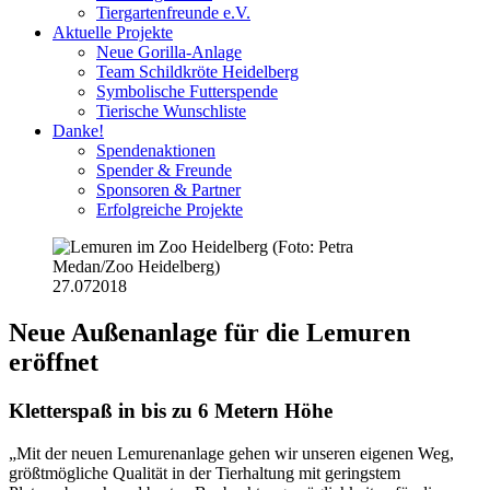
Tiergartenfreunde e.V.
Aktuelle Projekte
Neue Gorilla-Anlage
Team Schildkröte Heidelberg
Symbolische Futterspende
Tierische Wunschliste
Danke!
Spendenaktionen
Spender & Freunde
Sponsoren & Partner
Erfolgreiche Projekte
27.07
2018
Neue Außenanlage für die Lemuren
eröffnet
Kletterspaß in bis zu 6 Metern Höhe
„Mit der neuen Lemurenanlage gehen wir unseren eigenen Weg,
größtmögliche Qualität in der Tierhaltung mit geringstem