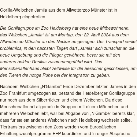
Gorilla-Weibchen Jamila aus dem Allwetterzoo Münster ist in
Heidelberg eingetroffen
Die Gorillagruppe im Zoo Heidelberg hat eine neue Mitbewohnerin,
das Weibchen „Jamila“ ist am Montag, den 22. April 2024 aus dem
Allwetterzoo Münster an den Neckar umgezogen. Der Transport verlief
problemlos, in den nächsten Tagen darf „Jamila“ sich zunächst an die
neue Umgebung und die Pfleger gewöhnen, bevor sie mit den
anderen beiden Gorillas zusammengeführt wird. Das
Menschenaffenhaus bleibt zeitweise für die Besucher geschlossen, um
den Tieren die nötige Ruhe bei der Integration zu geben.
Nachdem Weibchen „N’Gambe“ Ende Dezember letzten Jahres in den
Zoo Frankfurt umgezogen ist, bestand die Heidelberger Gorillagruppe
nur noch aus dem Silberrücken und einem Weibchen. Da diese
Menschenaffenart allgemein in Gruppen mit einem Männchen und
mehreren Weibchen lebt, war bei Abgabe von „N’Gambe“ bereits klar,
dass für sie ein anderes Weibchen nach Heidelberg wechseln sollte.
Tiertransfers zwischen den Zoos werden vom Europäischen
Erhaltungszuchtprogramm EEP koordiniert und in enger Absprache