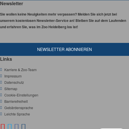
Newsletter
Sie wollen keine Neuigkeiten mehr verpassen? Melden Sie sich jetzt bei
unserem kostenlosen Newsletter-Service an! Bleiben Sie auf dem Laufenden
und erfahren Sie, was im Zoo Heidelberg los ist!
NEWSLETTER ABONNIEREN
Links
Karriere & Zoo-Team
Impressum
Datenschutz
Sitemap
Cookie-Einstellungen
Barrierefreiheit
Gebärdensprache
Leichte Sprache
Y
T
F
I
S