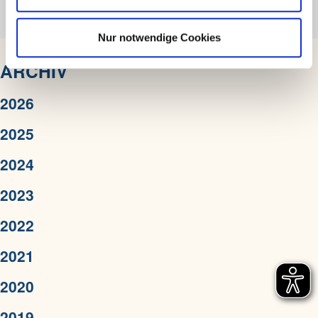
Download
DOWNLOAD
h
(pdf - 420.47 kb)
l
Nur notwendige Cookies
ARCHIV
2026
2025
2024
2023
2022
2021
2020
2019