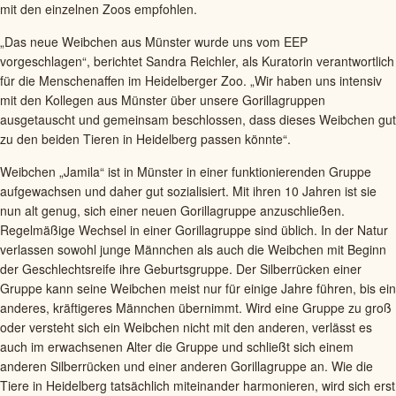
mit den einzelnen Zoos empfohlen.
„Das neue Weibchen aus Münster wurde uns vom EEP
vorgeschlagen“, berichtet Sandra Reichler, als Kuratorin verantwortlich
für die Menschenaffen im Heidelberger Zoo. „Wir haben uns intensiv
mit den Kollegen aus Münster über unsere Gorillagruppen
ausgetauscht und gemeinsam beschlossen, dass dieses Weibchen gut
zu den beiden Tieren in Heidelberg passen könnte“.
Weibchen „Jamila“ ist in Münster in einer funktionierenden Gruppe
aufgewachsen und daher gut sozialisiert. Mit ihren 10 Jahren ist sie
nun alt genug, sich einer neuen Gorillagruppe anzuschließen.
Regelmäßige Wechsel in einer Gorillagruppe sind üblich. In der Natur
verlassen sowohl junge Männchen als auch die Weibchen mit Beginn
der Geschlechtsreife ihre Geburtsgruppe. Der Silberrücken einer
Gruppe kann seine Weibchen meist nur für einige Jahre führen, bis ein
anderes, kräftigeres Männchen übernimmt. Wird eine Gruppe zu groß
oder versteht sich ein Weibchen nicht mit den anderen, verlässt es
auch im erwachsenen Alter die Gruppe und schließt sich einem
anderen Silberrücken und einer anderen Gorillagruppe an. Wie die
Tiere in Heidelberg tatsächlich miteinander harmonieren, wird sich erst