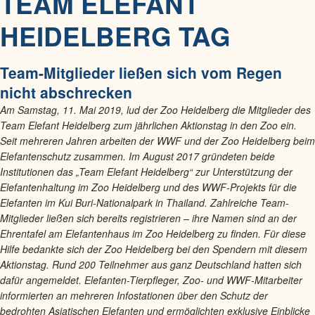
TEAM ELEFANT
HEIDELBERG TAG
Team-Mitglieder ließen sich vom Regen
nicht abschrecken
Am Samstag, 11. Mai 2019, lud der Zoo Heidelberg die Mitglieder des
Team Elefant Heidelberg zum jährlichen Aktionstag in den Zoo ein.
Seit mehreren Jahren arbeiten der WWF und der Zoo Heidelberg beim
Elefantenschutz zusammen. Im August 2017 gründeten beide
Institutionen das „Team Elefant Heidelberg“ zur Unterstützung der
Elefantenhaltung im Zoo Heidelberg und des WWF-Projekts für die
Elefanten im Kui Buri-Nationalpark in Thailand. Zahlreiche Team-
Mitglieder ließen sich bereits registrieren – ihre Namen sind an der
Ehrentafel am Elefantenhaus im Zoo Heidelberg zu finden. Für diese
Hilfe bedankte sich der Zoo Heidelberg bei den Spendern mit diesem
Aktionstag. Rund 200 Teilnehmer aus ganz Deutschland hatten sich
dafür angemeldet. Elefanten-Tierpfleger, Zoo- und WWF-Mitarbeiter
informierten an mehreren Infostationen über den Schutz der
bedrohten Asiatischen Elefanten und ermöglichten exklusive Einblicke