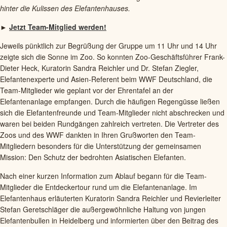
hinter die Kulissen des Elefantenhauses.
►
Jetzt Team-Mitglied werden!
Jeweils pünktlich zur Begrüßung der Gruppe um 11 Uhr und 14 Uhr
zeigte sich die Sonne im Zoo. So konnten Zoo-Geschäftsführer Frank-
Dieter Heck, Kuratorin Sandra Reichler und Dr. Stefan Ziegler,
Elefantenexperte und Asien-Referent beim WWF Deutschland, die
Team-Mitglieder wie geplant vor der Ehrentafel an der
Elefantenanlage empfangen. Durch die häufigen Regengüsse ließen
sich die Elefantenfreunde und Team-Mitglieder nicht abschrecken und
waren bei beiden Rundgängen zahlreich vertreten. Die Vertreter des
Zoos und des WWF dankten in Ihren Grußworten den Team-
Mitgliedern besonders für die Unterstützung der gemeinsamen
Mission: Den Schutz der bedrohten Asiatischen Elefanten.
Nach einer kurzen Information zum Ablauf begann für die Team-
Mitglieder die Entdeckertour rund um die Elefantenanlage. Im
Elefantenhaus erläuterten Kuratorin Sandra Reichler und Revierleiter
Stefan Geretschläger die außergewöhnliche Haltung von jungen
Elefantenbullen in Heidelberg und informierten über den Beitrag des