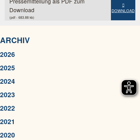
Pressemitteilung als PDF zum
Download
DOWNLOAD
(pdf - 683.88 kb)
ARCHIV
2026
2025
2024
2023
2022
2021
2020